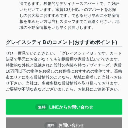
済できます。独創的なデザイナーズアパートで、ご好評
いただいています。家賃10万円以下のアパートをお探
しのお客様におすすめです。できるだけ早めに不動産情
報を集めたい方は当社スタッフまでご連絡ください。地
域の不動産情報をいち早くお届けします。
グレイスシティＢのコメント(おすすめポイント)
ぜひ一度見ていただきたい、「グレイスシティＢ」です。カード
決済で手元にお金がなくても初期費用や家賃支払いができます。
特徴的な外観と洗練された設計の内装を持つデザイナーズ。家賃
10万円以下の物件をお探しのお客様におすすめの物件です。高崎
市エリアにある賃貸情報のことなら、地域に密着した当社へお任
せ下さい。当社は、多種多様な賃貸情報を取り扱っております。
ご要望や不明な点などございましたら、お気軽にご連絡下さい。
LINEからお問い合わせ
無料
お問い合わせ
無料