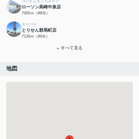
コンビニエンスストア
ローソン高崎中泉店
7005ｍ（88分）
スーパー
とりせん群馬町店
7136ｍ（90分）
すべて見る
地図