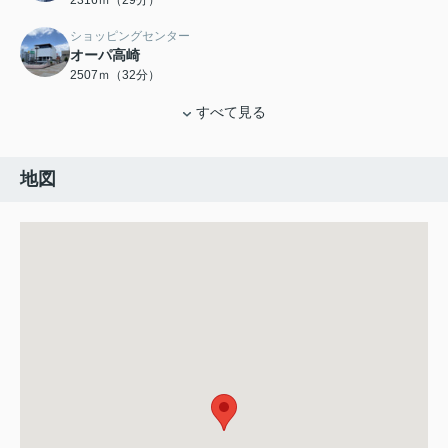
2316ｍ（29分）
ショッピングセンター
オーパ高崎
2507ｍ（32分）
すべて見る
地図