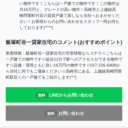
い物件です！こちらは一戸建ての物件です！この物件は
月16万円と、グレードの高い物件！高崎市と上越線高
崎問屋町付近の賃貸戸建て探しなら当社へおまかせくだ
さい！お客様からのお問い合わせをスタッフ一同お待ち
しております(*^^*)
飯塚町谷一貸家住宅のコメント(おすすめポイント)
新着情報：飯塚町谷一貸家住宅の空室情報ならコチラ☆こちらは
一戸建ての物件です☆徒歩11分で駅へのアクセスができる物件で
す☆設備・環境ともに良い16万円の物件です☆027-226-6908か
ら当社に何でもご連絡ください☆高崎市にある、上越線高崎問屋
町駅近くの一戸建てをご紹介します(^^)
LINEからお問い合わせ
無料
お問い合わせ
無料