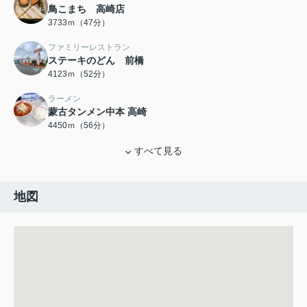
鳥こまち 高崎店
3733ｍ（47分）
ファミリーレストラン
ステーキのどん 前橋
4123ｍ（52分）
ラーメン
蒙古タンメン中本 高崎
4450ｍ（56分）
すべて見る
地図