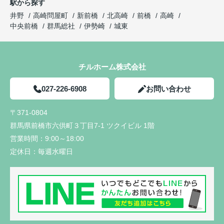
駅から探す
井野
高崎問屋町
新前橋
北高崎
前橋
高崎
中央前橋
群馬総社
伊勢崎
城東
チルホーム株式会社
027-226-6908
お問い合わせ
〒371-0804
群馬県前橋市六供町３丁目7-1 ツクイビル 1階
営業時間：
9:00～18:00
定休日：
毎週水曜日