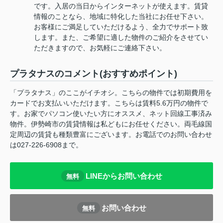
です。入居の当日からインターネットが使えます。賃貸
情報のことなら、地域に特化した当社にお任せ下さい。
お客様にご満足していただけるよう、全力でサポート致
します。また、ご希望に適した物件のご紹介をさせてい
ただきますので、お気軽にご連絡下さい。
プラタナスのコメント(おすすめポイント)
「プラタナス」のここがイチオシ。こちらの物件では初期費用を
カードでお支払いいただけます。こちらは賃料5.6万円の物件で
す。お家でパソコン使いたい方にオススメ、ネット回線工事済み
物件。伊勢崎市の賃貸情報は私どもにお任せください。両毛線国
定周辺の賃貸も種類豊富にございます。お電話でのお問い合わせ
は027-226-6908まで。
LINEからお問い合わせ
無料
お問い合わせ
無料