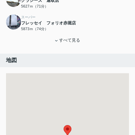
クラシーズ 連取店
5627ｍ（71分）
スーパー
フレッセイ フォリオ赤堀店
5873ｍ（74分）
すべて見る
地図