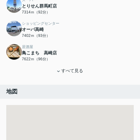
スーパー
とりせん群馬町店
7314ｍ（92分）
ショッピングセンター
オーパ高崎
7402ｍ（93分）
居酒屋
鳥こまち 高崎店
7622ｍ（96分）
すべて見る
地図