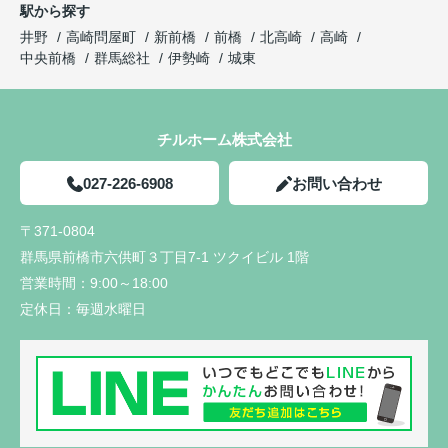
駅から探す
井野
高崎問屋町
新前橋
前橋
北高崎
高崎
中央前橋
群馬総社
伊勢崎
城東
チルホーム株式会社
027-226-6908
お問い合わせ
〒371-0804
群馬県前橋市六供町３丁目7-1 ツクイビル 1階
営業時間：
9:00～18:00
定休日：
毎週水曜日