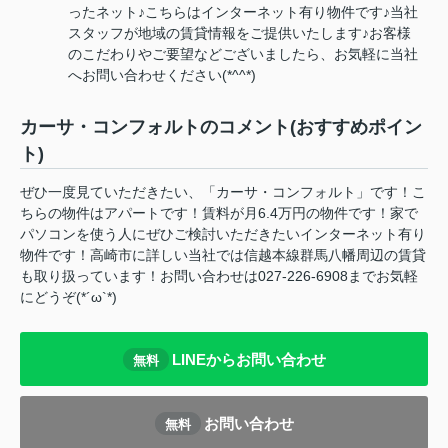
ったネット♪こちらはインターネット有り物件です♪当社
スタッフが地域の賃貸情報をご提供いたします♪お客様
のこだわりやご要望などございましたら、お気軽に当社
へお問い合わせください(*^^*)
カーサ・コンフォルトのコメント(おすすめポイン
ト)
ぜひ一度見ていただきたい、「カーサ・コンフォルト」です！こ
ちらの物件はアパートです！賃料が月6.4万円の物件です！家で
パソコンを使う人にぜひご検討いただきたいインターネット有り
物件です！高崎市に詳しい当社では信越本線群馬八幡周辺の賃貸
も取り扱っています！お問い合わせは027-226-6908までお気軽
にどうぞ(*´ω`*)
LINEからお問い合わせ
無料
お問い合わせ
無料