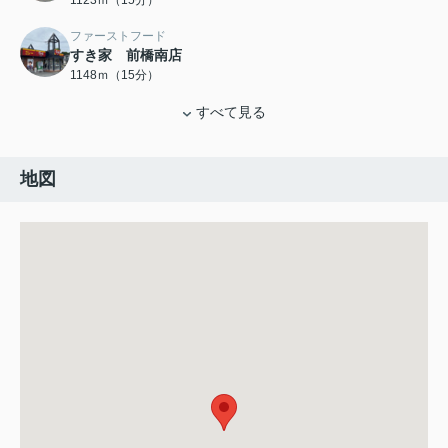
1123ｍ（15分）
ファーストフード
すき家 前橋南店
1148ｍ（15分）
すべて見る
地図