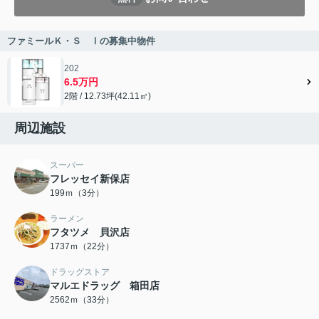
ファミールＫ・Ｓ Ⅰの募集中物件
202
6.5万円
2階 / 12.73坪(42.11㎡)
周辺施設
スーパー
フレッセイ新保店
199ｍ（3分）
ラーメン
フタツメ 貝沢店
1737ｍ（22分）
ドラッグストア
マルエドラッグ 箱田店
2562ｍ（33分）