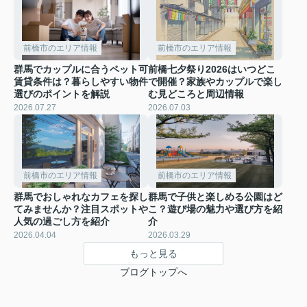
前橋市のエリア情報
前橋市のエリア情報
群馬でカップルに合うペット可
前橋七夕祭り2026はいつどこ
賃貸条件は？暮らしやすい物件
で開催？家族やカップルで楽し
選びのポイントを解説
む見どころと周辺情報
2026.07.27
2026.07.03
前橋市のエリア情報
前橋市のエリア情報
群馬でおしゃれなカフェを探し
群馬で子供と楽しめる公園はど
てみませんか？注目スポットや
こ？遊び場の魅力や選び方を紹
人気の過ごし方を紹介
介
2026.04.04
2026.03.29
もっと見る
ブログトップへ