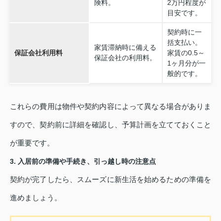
険料。
2万円程度が
目安です。
契約時に一
括支払い。
家賃滞納時に備える
保証会社利用料
家賃の0.5～
保証会社の利用料。
1ヶ月分が一
般的です。
これらの費用は物件や契約内容によって異なる場合がありま
すので、契約前に詳細を確認し、予算計画を立てておくこと
が重要です。
3. 入居前の準備や手続き、引っ越し時の注意点
契約が完了したら、スムーズに新生活を始めるための準備を
進めましょう。