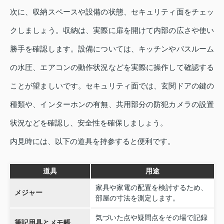
次に、収納スペースや設備の状態、セキュリティ面をチェッ
クしましょう。収納は、実際に扉を開けて内部の広さや使い
勝手を確認します。設備については、キッチンやバスルーム
の水圧、エアコンの動作状況などを実際に操作して確認する
ことが望ましいです。セキュリティ面では、玄関ドアの鍵の
種類や、インターホンの有無、共用部分の防犯カメラの設置
状況などを確認し、安全性を確保しましょう。
内見時には、以下の道具を持参すると便利です。
道具
用途
家具や家電の配置を検討するため、
メジャー
部屋の寸法を測定します。
気づいた点や疑問点をその場で記録
筆記用具とメモ帳