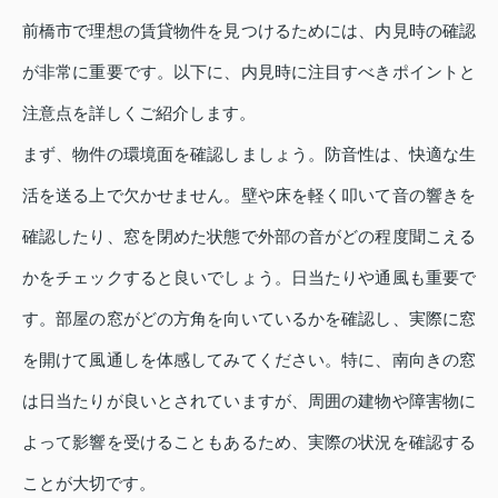
前橋市で理想の賃貸物件を見つけるためには、内見時の確認
が非常に重要です。以下に、内見時に注目すべきポイントと
注意点を詳しくご紹介します。
まず、物件の環境面を確認しましょう。防音性は、快適な生
活を送る上で欠かせません。壁や床を軽く叩いて音の響きを
確認したり、窓を閉めた状態で外部の音がどの程度聞こえる
かをチェックすると良いでしょう。日当たりや通風も重要で
す。部屋の窓がどの方角を向いているかを確認し、実際に窓
を開けて風通しを体感してみてください。特に、南向きの窓
は日当たりが良いとされていますが、周囲の建物や障害物に
よって影響を受けることもあるため、実際の状況を確認する
ことが大切です。