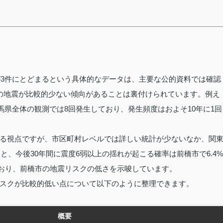
が3件にとどまるという具体的なデータは、主要な公的資料では確認
の地震が比較的少ない傾向があることは裏付けられています。例え
群馬県全体の観測では8回発生しており、発生頻度はおよそ10年に1回
る視点ですが、市区町村レベルでは詳しい統計が少ないなか、関
と、今後30年間に震度6弱以上の揺れが起こる確率は前橋市で6.4%
ており、前橋市の地震リスクの低さを示唆しています。
スクが比較的低い点について以下のように整理できます。
概要