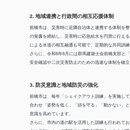
2. 地域連携と行政間の相互応援体制
前橋市は、災害時に近隣自治体と連携する体制を整
の覚書を締結し、災害時に応急給水を円滑に行える
による水道の相互融通も可能で、定期的な共同訓練
さらに、令和6年6月には群馬建築士会前橋支部と
安全確認や二次災害防止のための迅速な体制を確立
3. 防災意識と地域防災の強化
前橋市は、毎年「シェイクアウト訓練」を実施して
合わせ「姿勢を低く」「頭を守る」「動かない」と
意識を高めています。
さらに、市内の道の駅を活用した訓練も行われてお