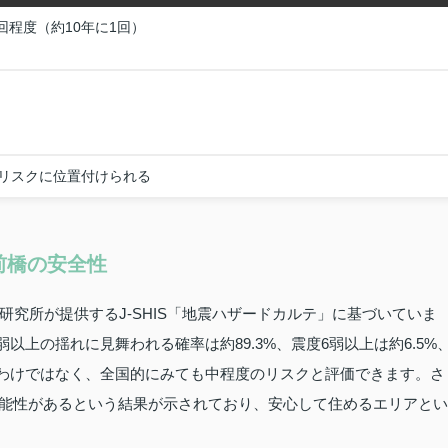
回程度（約10年に1回）
リスクに位置付けられる
前橋の安全性
究所が提供するJ‑SHIS「地震ハザードカルテ」に基づいていま
弱以上の揺れに見舞われる確率は約89.3%、震度6弱以上は約6.5%
いわけではなく、全国的にみても中程度のリスクと評価できます。さ
可能性があるという結果が示されており、安心して住めるエリアとい