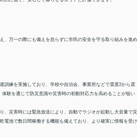
え、万一の際にも備えを怠らずに市民の安全を守る取り組みを進
遣訓練を実施しており、学校や自治会、事業所などで震度2から震
。体験を通じて防災意識や災害時の初動対応力を高めることが狙い
り、災害時には緊急放送により、自動でラジオが起動し大音量で
乾電池で数日間稼働する機能も備えており、より確実に情報を受