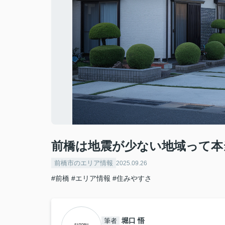
前橋は地震が少ない地域って本
前橋市のエリア情報
2025.09.26
#前橋
#エリア情報
#住みやすさ
堀口 悟
筆者