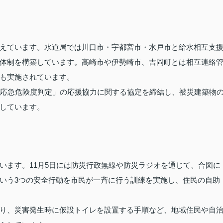
えています。水道局では川口市・宇都宮市・水戸市と給水相互支
体制を構築しています。高崎市や伊勢崎市、吉岡町とは相互連絡
も実施されています。
「応急危険度判定」の応援協力に関する協定を締結し、被災建築物
しています。
います。11月5日には防災行政無線や防災ラジオを通じて、合図に
いう3つの安全行動を市民が一斉に行う訓練を実施し、住民の自助
り、災害発生時に仮設トイレを設置する手順など、地域住民や自