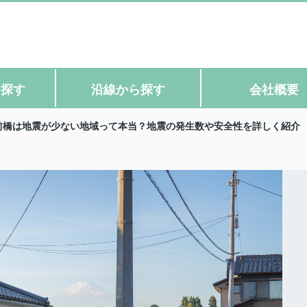
ら探す
沿線から探す
会社概要
前橋は地震が少ない地域って本当？地震の発生数や安全性を詳しく紹介