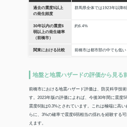
過去の震度5以上
群馬県全体では1923年以降8
の発生頻度
30年以内の震度6
約6.4%
弱以上の発生確率
（前橋市）
関東における比較
前橋市は都市部の中でも低い
地盤と地震ハザードの評価から見る
前橋市における地震ハザード評価は、防災科学技術研
す。2023年版の評価によれば、今後30年間に震度5
震度6強は0.3%とされています。これは極端に高
らに、3%の確率で震度6弱相当の揺れを経験する
えます。