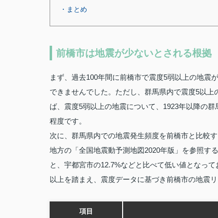
・まとめ
前橋市は地震が少ないとされる根拠
まず、過去100年間に前橋市で震度5弱以上の地震
できませんでした。ただし、群馬県内で震度5以上
ば、震度5弱以上の地震について、1923年以降の
程度です。
次に、群馬県内での地震発生頻度を前橋市と比較す
地方の「全国地震動予測地図2020年版」を参照する
と、宇都宮市の12.7%などと比べて低い値となっ
以上を踏まえ、震度データに基づき前橋市の地震リ
項目