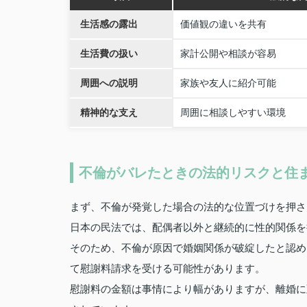
生活感の露出
価値観の違いを共有
生活費の扱い
家計公開や相談が容易
周囲への説明
家族や友人に紹介可能
精神的な支え
周囲に相談しやすい環境
不倫がバレたときの法的リスクと住
まず、不倫が発覚した場合の法的な位置づけを押さ
日本の民法では、配偶者以外と継続的に性的関係を
そのため、不倫が原因で婚姻関係が破綻したと認め
て慰謝料請求を受ける可能性があります。
慰謝料の金額は事情により幅がありますが、離婚に至