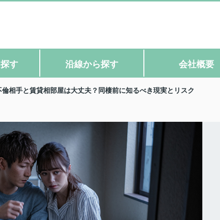
ら探す
沿線から探す
会社概要
不倫相手と賃貸相部屋は大丈夫？同棲前に知るべき現実とリスク