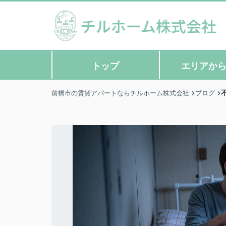
トップ
エリアか
前橋市の賃貸アパートならチルホーム株式会社
ブログ