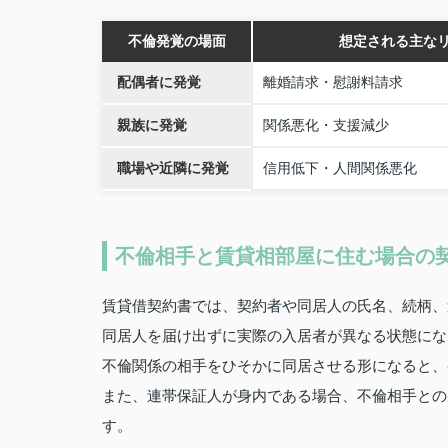
不倫発覚の場面
想定される主な
配偶者に発覚
離婚請求・慰謝料請求
親族に発覚
関係悪化・支援減少
職場や近隣に発覚
信用低下・人間関係悪化
不倫相手と賃貸相部屋に住む場合の
賃貸借契約書では、契約者や同居人の氏名、続柄、
同居人を届け出ずに実際の入居者が異なる状態にな
不倫関係の相手をひそかに同居させる形になると、
また、連帯保証人が身内である場合、不倫相手との
す。