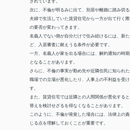
されています。
次に、不倫が明るみに出て、別居や離婚に踏み切る
夫婦で生活していた賃貸住宅から一方が出て行く際
の要否が変わってきます。
名義人でない側が自分だけで住み続けるには、新た
ど、入居審査に耐えうる条件が必要です。
一方、名義人が家を出る場合には、解約通知の時期
となることがあります。
さらに、不倫の事実が勤め先や近隣住民に知られた
職場での立場が悪化したり、人事上の不利益を受け
す。
また、賃貸住宅では近隣との人間関係が悪化すると
替えを検討せざるを得なくなることがあります。
このように、不倫が発覚した場合には、法律上の責
じる点を理解しておくことが重要です。