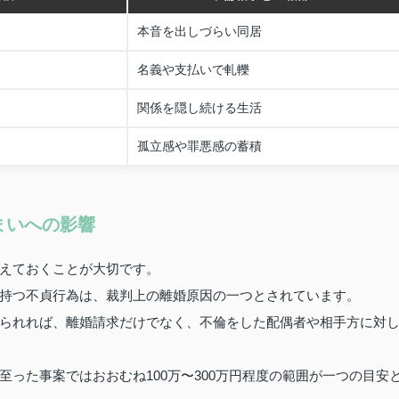
本音を出しづらい同居
名義や支払いで軋轢
関係を隠し続ける生活
孤立感や罪悪感の蓄積
まいへの影響
えておくことが大切です。
持つ不貞行為は、裁判上の離婚原因の一つとされています。
られれば、離婚請求だけでなく、不倫をした配偶者や相手方に対
った事案ではおおむね100万〜300万円程度の範囲が一つの目安