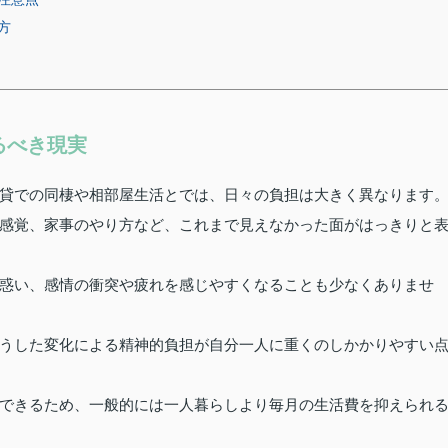
方
るべき現実
貸での同棲や相部屋生活とでは、日々の負担は大きく異なります
感覚、家事のやり方など、これまで見えなかった面がはっきりと
惑い、感情の衝突や疲れを感じやすくなることも少なくありませ
うした変化による精神的負担が自分一人に重くのしかかりやすい
できるため、一般的には一人暮らしより毎月の生活費を抑えられ