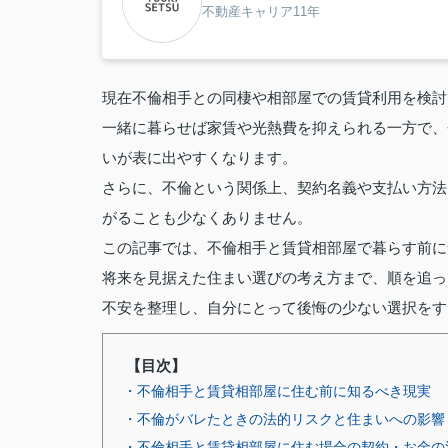
不動産キャリア11年
現在不倫相手との同棲や相部屋での賃貸利用を検討
一緒に暮らせば家賃や光熱費を抑えられる一方で、
いが表に出やすくなります。
さらに、不倫という関係上、契約名義や支払い方法
がることも少なくありません。
この記事では、不倫相手と賃貸相部屋で暮らす前に
将来を見据えた住まい選びの考え方まで、順を追っ
不安を整理し、自分にとって後悔の少ない選択をす
【目次】
・不倫相手と賃貸相部屋に住む前に知るべき現実
・不倫がバレたときの法的リスクと住まいへの影響
・不倫相手と賃貸相部屋に住む場合の契約・お金の