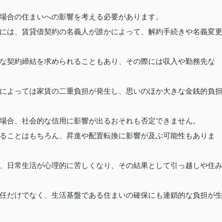
場合の住まいへの影響を考える必要があります。
には、賃貸借契約の名義人が誰かによって、解約手続きや名義変
な契約締結を求められることもあり、その際には収入や勤務先な
によっては家賃の二重負担が発生し、思いのほか大きな金銭的負
場合、社会的な信用に影響が出るおそれも否定できません。
ることはもちろん、昇進や配置転換に影響が及ぶ可能性もありま
、日常生活が心理的に苦しくなり、その結果として引っ越しや住
任だけでなく、生活基盤である住まいの確保にも連鎖的な負担が