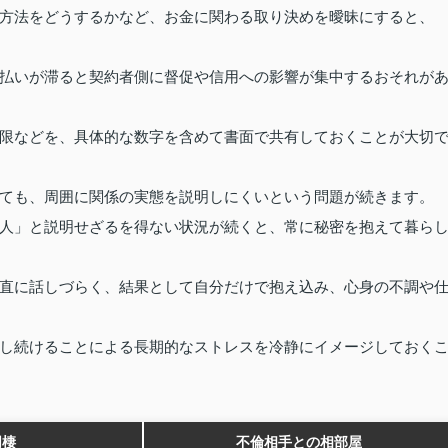
方法をどうするかなど、お金に関わる取り決めを曖昧にすると、
払いが滞ると契約者側に督促や信用への影響が集中するおそれが
限などを、具体的な数字を含めて書面で共有しておくことが大切
ても、周囲に関係の実態を説明しにくいという問題が続きます。
人」と説明せざるを得ない状況が続くと、常に秘密を抱えて暮ら
直に話しづらく、結果として自分だけで抱え込み、心身の不調や
し続けることによる長期的なストレスを冷静にイメージしておく
同棲
不倫相手との相部屋