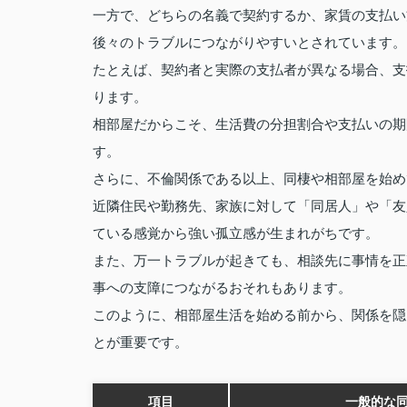
一方で、どちらの名義で契約するか、家賃の支払い
後々のトラブルにつながりやすいとされています。
たとえば、契約者と実際の支払者が異なる場合、支
ります。
相部屋だからこそ、生活費の分担割合や支払いの期
す。
さらに、不倫関係である以上、同棲や相部屋を始め
近隣住民や勤務先、家族に対して「同居人」や「友
ている感覚から強い孤立感が生まれがちです。
また、万一トラブルが起きても、相談先に事情を正
事への支障につながるおそれもあります。
このように、相部屋生活を始める前から、関係を隠
とが重要です。
項目
一般的な