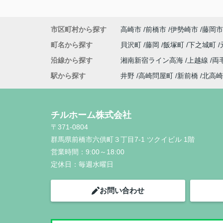
市区町村から探す
高崎市
前橋市
伊勢崎市
藤岡市
町名から探す
貝沢町
藤岡
飯塚町
下之城町
沿線から探す
湘南新宿ライン高海
上越線
両
駅から探す
井野
高崎問屋町
新前橋
北高崎
チルホーム株式会社
〒371-0804
群馬県前橋市六供町３丁目7-1 ツクイビル 1階
営業時間：
9:00～18:00
定休日：
毎週水曜日
お問い合わせ