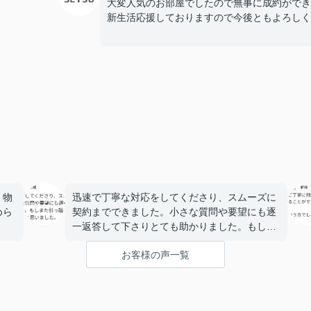
大変人気のお部屋でしたので無事に成約ができ
新生活応援しておりますので今後ともよろしく
。物
迅速で丁寧な対応をしてくださり、スムーズに
めら
契約までできました。小さな質問や要望にも逐
一返答して下さりとても助かりました。もしま
た引っ越すことがあった時はぜひお願いしたい
お客様の声一覧
と思いました。