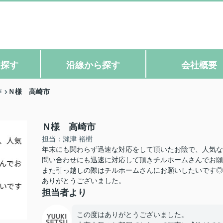
ら探す
沿線から探す
会社概要
Ｎ様 高崎市
声
Ｎ様 高崎市
担当：瀨津 裕樹
年末にも関わらず迅速な対応をして頂いたお陰で、人気な
問い合わせにも迅速に対応して頂きチルホームさんでお願
また引っ越しの際はチルホームさんにお願いしたいです◎
ありがとうございました。
担当者より
この度はありがとうございました。