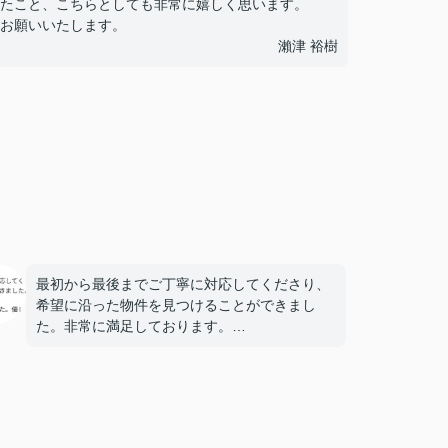
たこと、こちらとしても非常に嬉しく思います。
お願いいたします。
瀨津 裕樹
最初から最後までご丁寧に対応してくださり、
希望に沿った物件を見つけることができまし
た。非常に満足しております。
担当は堀口さんという方でした。優しく話しや
すい、素晴らしい方でした。