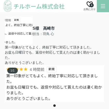
0
お気に入り
S様 高崎市
担当：羽鳥 心
第一印象がとてもよく、終始丁寧に対応して頂きました。
お盆も日曜日でも、返信や対応して貰えたのは凄く助かりまし
た。
ありがとうございました。
1
/
1