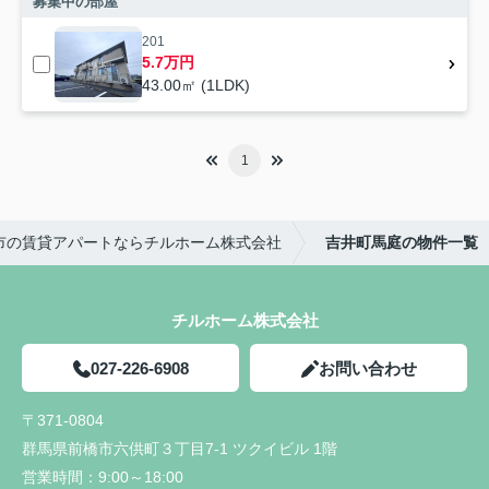
募集中の部屋
201
5.7万円
43.00㎡ (1LDK)
1
市の賃貸アパートならチルホーム株式会社
吉井町馬庭の物件一覧
チルホーム株式会社
027-226-6908
お問い合わせ
〒371-0804
群馬県前橋市六供町３丁目7-1 ツクイビル 1階
営業時間：
9:00～18:00