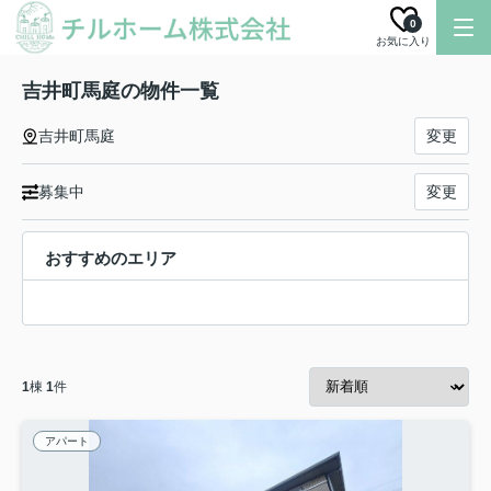
0
お気に入り
吉井町馬庭の物件一覧
吉井町馬庭
変更
募集中
変更
おすすめのエリア
1
棟
1
件
アパート