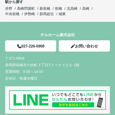
駅から探す
井野
高崎問屋町
新前橋
前橋
北高崎
高崎
中央前橋
伊勢崎
群馬総社
城東
チルホーム株式会社
027-226-6908
お問い合わせ
〒371-0804
群馬県前橋市六供町３丁目7-1 ツクイビル 1階
営業時間：
9:00～18:00
定休日：
毎週水曜日