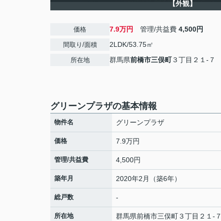
【外観】
7.9万円
管理/共益費
4,500円
価格
2LDK/53.75㎡
間取り/面積
群馬県
前橋市
三俣町
３丁目２１-７
所在地
グリーンプラザの基本情報
物件名
グリーンプラザ
価格
7.9万円
管理/共益費
4,500円
築年月
2020年2月（築6年）
総戸数
-
所在地
群馬県
前橋市
三俣町
３丁目２１-