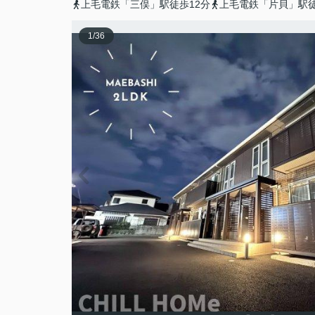
上毛電鉄「三俣」駅徒歩12分
上毛電鉄「片貝」駅徒
1
/
36