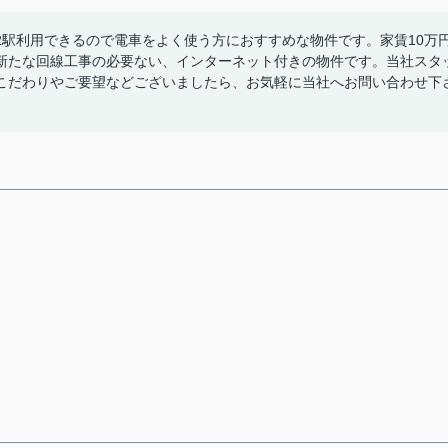
2駅利用できるので電車をよく使う方におすすめな物件です。家賃10万
新たな回線工事の必要ない、インターネット付きの物件です。当社スタ
こだわりやご要望などございましたら、お気軽に当社へお問い合わせ下