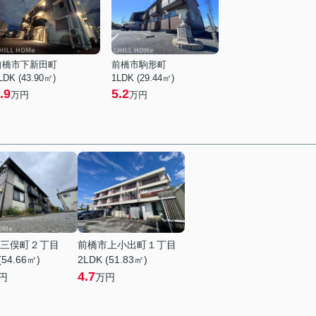
前橋市下新田町
前橋市駒形町
LDK (43.90㎡)
1LDK (29.44㎡)
.9
5.2
万円
万円
三俣町２丁目
前橋市上小出町１丁目
(54.66㎡)
2LDK (51.83㎡)
4.7
円
万円