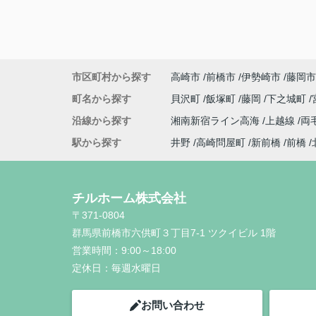
市区町村から探す
高崎市
前橋市
伊勢崎市
藤岡市
町名から探す
貝沢町
飯塚町
藤岡
下之城町
沿線から探す
湘南新宿ライン高海
上越線
両
駅から探す
井野
高崎問屋町
新前橋
前橋
チルホーム株式会社
〒371-0804
群馬県前橋市六供町３丁目7-1 ツクイビル 1階
営業時間：
9:00～18:00
定休日：
毎週水曜日
お問い合わせ