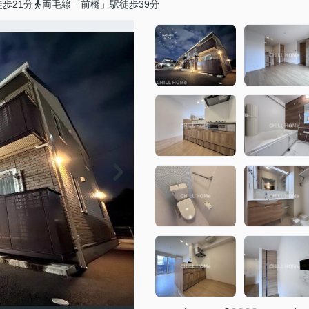
歩21分
両毛線「前橋」駅徒歩39分