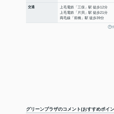
交通
上毛電鉄
「
三俣
」駅 徒歩12分
上毛電鉄
「
片貝
」駅 徒歩21分
両毛線
「
前橋
」駅 徒歩39分
グリーンプラザのコメント(おすすめポイン