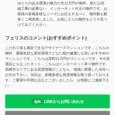
ゆとりのある環境が魅力の月11万円の物件。新たな回
線工事の必要ない、インターネット付きの物件です。お
客様の多種多様なニーズにお応えするべく、物件数も数
多くご用意致しました。お気に入りの物件をどうぞ見つ
けてみてください。
フェリスのコメント(おすすめポイント)
こだわり派も満足できるデザイナーズマンションです。こちらの
物件、通風良好な居住環境でどなた様の健康にも良いおすすめの
マンションです。こちらは賃料11万円のマンションです。今や必
需品ともなったネット。こちらはインターネット有り物件です。
高崎市エリアにある賃貸情報のことなら、地域に密着した当社へ
お任せ下さい。当社は、多種多様な賃貸情報を取り扱っておりま
す。ご要望や不明な点などございましたら、お気軽にご連絡下さ
い。
LINEからお問い合わせ
無料