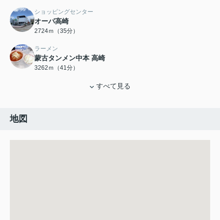
ショッピングセンター
オーパ高崎
2724ｍ（35分）
ラーメン
蒙古タンメン中本 高崎
3262ｍ（41分）
すべて見る
地図