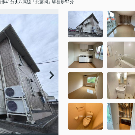
歩41分
八高線「北藤岡」駅徒歩52分