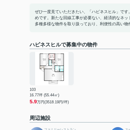
ぜひ一度見ていただきたい、「ハピネスヒル」です
めです。新たな回線工事が必要ない、経済的なネッ
多種多様な物件を取り扱っており、利便性の高い物
ハピネスヒルで募集中の物件
103
16.77坪 (55.44㎡)
5.9
万円(3518.19円/坪)
周辺施設
ファミリーレストラン
ス