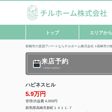
トップ
エリアか
前橋市の賃貸アパートならチルホーム株式会社
高崎市の
来店予約
- reservation -
ハピネスヒル
5.9万円
管理/共益費 4,000円
群馬県
高崎市
新町
１４１１-７