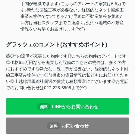
手間が軽減できます♪こちらのアパートの家賃は6.5万で
す♪新たな回線工事が必要ない、経済的なネット回線工
事済み物件です♪できるだけ早めに不動産情報を集めた
い方は当社スタッフまでご連絡ください♪地域の不動産
情報をいち早くお届けします(^o^)
グラッツェのコメント(おすすめポイント)
築8年の設備が充実した物件です◎こちらの物件はアパートです
◎価格6.5万円ながら充実した設備のこちらの物件は、多くの方
におすすめです◎新たな回線工事が必要ない、経済的なネット回
線工事済み物件です◎前橋市の賃貸情報は私どもにお任せくださ
い◎上越線群馬総社周辺の賃貸も種類豊富にございます◎お電話
でのお問い合わせは027-226-6908まで(^^)
LINEからお問い合わせ
無料
お問い合わせ
無料