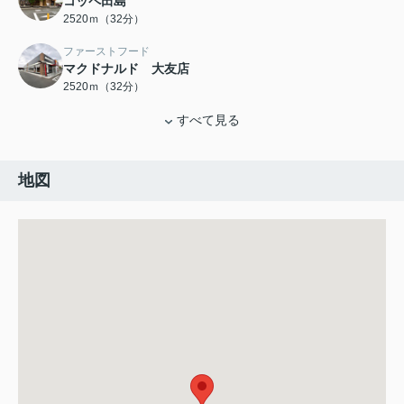
コッペ田島
2520ｍ（32分）
ファーストフード
マクドナルド 大友店
2520ｍ（32分）
すべて見る
地図