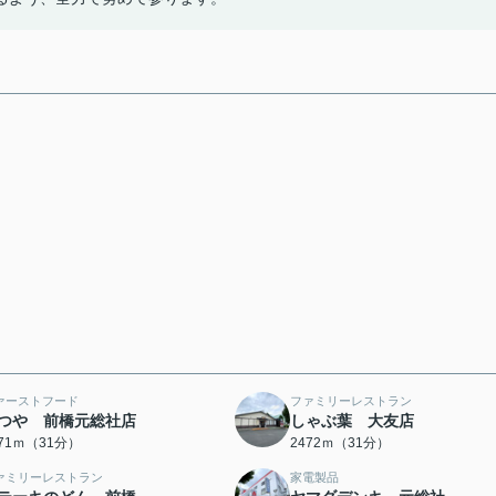
ァーストフード
ファミリーレストラン
つや 前橋元総社店
しゃぶ葉 大友店
471ｍ（31分）
2472ｍ（31分）
ァミリーレストラン
家電製品