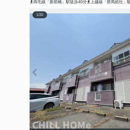
両毛線「新前橋」駅徒歩40分
上越線「群馬総社」駅
1
/
30