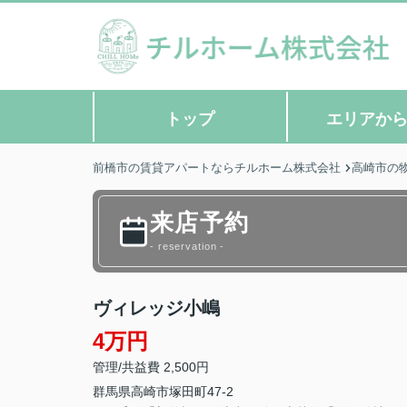
トップ
エリアか
前橋市の賃貸アパートならチルホーム株式会社
高崎市の
来店予約
- reservation -
ヴィレッジ小嶋
4万円
管理/共益費 2,500円
群馬県
高崎市
塚田町
47-2