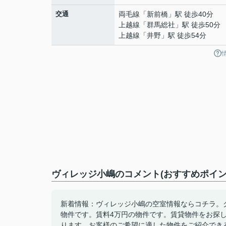
交通
両毛線
「
新前橋
」駅 徒歩40分
上越線
「
群馬総社
」駅 徒歩50分
上越線
「
井野
」駅 徒歩54分
ヴィレッジ小嶋のコメント(おすすめポイン
新着情報：ヴィレッジ小嶋の空室情報ならコチラ。
物件です。賃料4万円の物件です。賃貸物件をお探
ります。お客様のご希望に適した物件をご紹介でき