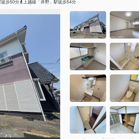
徒歩50分
上越線「井野」駅徒歩54分