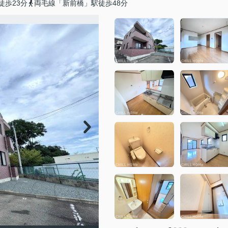
徒歩23分
両毛線「新前橋」駅徒歩48分