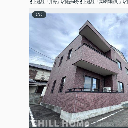
上越線「井野」駅徒歩4分
上越線「高崎問屋町」駅
1
/
26