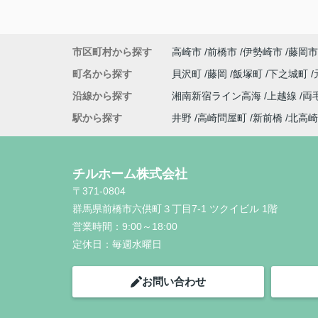
市区町村から探す
高崎市
前橋市
伊勢崎市
藤岡市
町名から探す
貝沢町
藤岡
飯塚町
下之城町
沿線から探す
湘南新宿ライン高海
上越線
両
駅から探す
井野
高崎問屋町
新前橋
北高崎
チルホーム株式会社
〒371-0804
群馬県前橋市六供町３丁目7-1 ツクイビル 1階
営業時間：
9:00～18:00
定休日：
毎週水曜日
お問い合わせ