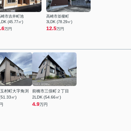
高崎市吉井町池
高崎市並榎町
LDK (45.77㎡)
3LDK (78.29㎡)
.6
12.5
万円
万円
玉村町大字角渕
前橋市三俣町２丁目
(51.33㎡)
2LDK (54.66㎡)
4.9
円
万円