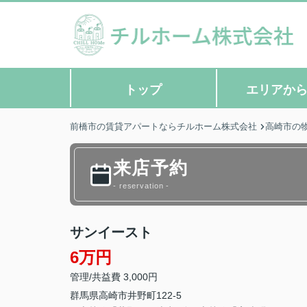
トップ
エリアか
前橋市の賃貸アパートならチルホーム株式会社
高崎市の
来店予約
- reservation -
サンイースト
6万円
管理/共益費 3,000円
群馬県
高崎市
井野町
122-5