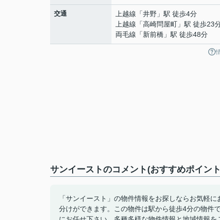
交通
上越線
「
井野
」駅 徒歩4分
上越線
「
高崎問屋町
」駅 徒歩23
両毛線
「
新前橋
」駅 徒歩48分
サンイーストのコメント(おすすめポイント
「サンイースト」の物件情報をお探しならお気軽に
分けができます。この物件は駅から徒歩4分の物件
にお任せ下さい。多種多様な物件情報と地域情報を