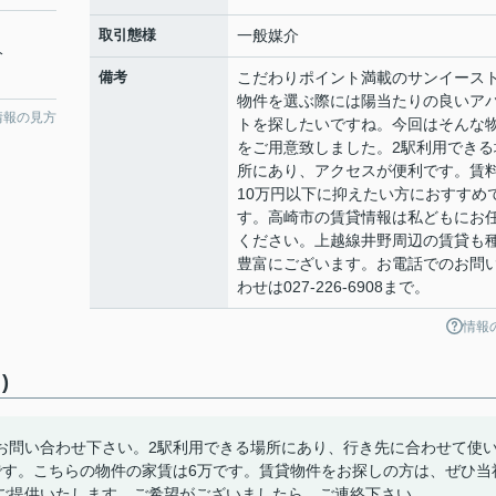
取引態様
一般媒介
分
備考
こだわりポイント満載のサンイース
物件を選ぶ際には陽当たりの良いア
情報の見方
トを探したいですね。今回はそんな
をご用意致しました。2駅利用できる
所にあり、アクセスが便利です。賃
10万円以下に抑えたい方におすすめ
す。高崎市の賃貸情報は私どもにお
ください。上越線井野周辺の賃貸も
豊富にございます。お電話でのお問
わせは027-226-6908まで。
情報
)
お問い合わせ下さい。2駅利用できる場所にあり、行き先に合わせて使
です。こちらの物件の家賃は6万です。賃貸物件をお探しの方は、ぜひ当
ご提供いたします。ご希望がございましたら、ご連絡下さい。