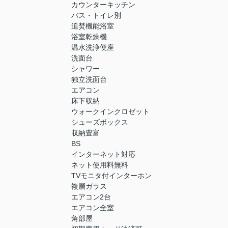
カウンターキッチン
バス・トイレ別
追焚機能浴室
浴室乾燥機
温水洗浄便座
洗面台
シャワー
独立洗面台
エアコン
床下収納
ウォークインクロゼット
シューズボックス
収納豊富
BS
インターネット対応
ネット使用料無料
TVモニタ付インターホン
複層ガラス
エアコン2台
エアコン全室
角部屋