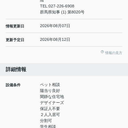
階
TEL:
027-226-6908
群馬県知事 (1) 第8020号
2026年08月07日
情報更新日
2026年08月12日
更新予定日
情報の見方
詳細情報
ペット相談
設備条件
陽当り良好
閑静な住宅地
デザイナーズ
保証人不要
２人入居可
分割可
学生相談