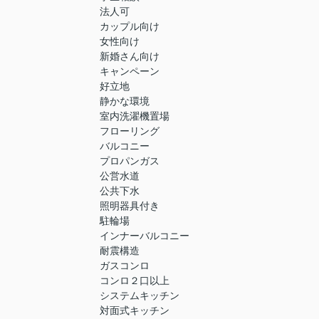
法人可
カップル向け
女性向け
新婚さん向け
キャンペーン
好立地
静かな環境
室内洗濯機置場
フローリング
バルコニー
プロパンガス
公営水道
公共下水
照明器具付き
駐輪場
インナーバルコニー
耐震構造
ガスコンロ
コンロ２口以上
システムキッチン
対面式キッチン