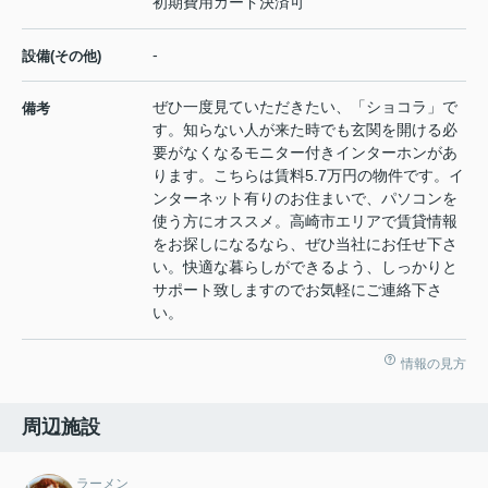
初期費用カード決済可
-
設備(その他)
ぜひ一度見ていただきたい、「ショコラ」で
備考
す。知らない人が来た時でも玄関を開ける必
要がなくなるモニター付きインターホンがあ
ります。こちらは賃料5.7万円の物件です。イ
ンターネット有りのお住まいで、パソコンを
使う方にオススメ。高崎市エリアで賃貸情報
をお探しになるなら、ぜひ当社にお任せ下さ
い。快適な暮らしができるよう、しっかりと
サポート致しますのでお気軽にご連絡下さ
い。
情報の見方
周辺施設
ラーメン