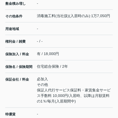
-
敷金積み増し
消毒施工料(当社扱)(入居時のみ):1万7,050円
その他条件
-
用途地域
- / -
権利金 / 雑費
有 / 18,000円
保険加入 / 料金
住宅総合保険 / 2年
保険名 / 保険期間
必加入
保証会社 / 料金
その他
保証人代行サービス保証料・家賃集金サービ
ス手数料 10,000円/入居時、以降は月額賃料
の1％/毎月(入居期間中)
-
特優賃