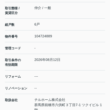
仲介 / 一般
取引態様 /
賃貸区分
6戸
総戸数
104724889
物件番号
-
管理コード
2026年08月12日
取引条件の
有効期限
---
リフォーム
--
リノベーション
チルホーム株式会社
取扱会社
群馬県前橋市六供町３丁目7-1 ツクイビル 1