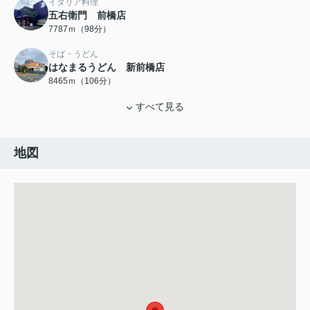
イタリア料理
五右衛門 前橋店
7787ｍ（98分）
そば・うどん
はなまるうどん 新前橋店
8465ｍ（106分）
すべて見る
地図