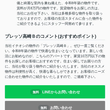
備と綺麗な室内を兼ね備えた、令和8年築の物件です。
賃料が月8万円の物件です。賃貸物件をお探しの方は、
当社にお任せ下さい。当社は多種多様な物件を取り扱っ
ておりますので、お客様の生活スタイルに合った物件を
ご紹介できるようにスタッフ一同努めて参ります。
プレッソ高崎Ｂのコメント(おすすめポイント)
当社イチオシの物件の「プレッソ高崎Ｂ」。ぜひ一度ご覧くださ
い。令和8年築の物件で快適な住まいとなっています。新しい生
活にお勧めなのが、こちらのアパートです。家賃10万円以下の物
件をお探しのお客様におすすめです。住まい探しでお困りの方
に、当社が取り扱う物件のご紹介をいたします。当社のオススメ
物件は利便性が高く、快適な暮らしができます。お客様のニーズ
に合わせた物件のご紹介をいたしますので、ご連絡下さい。
LINEからお問い合わせ
無料
お問い合わせ
無料