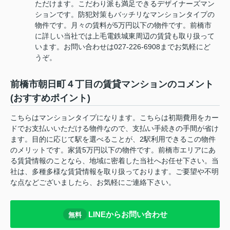
ただけます。こだわり派も満足できるデザイナーズマン
ションです。防犯対策もバッチリなマンションタイプの
物件です。月々の賃料が5万円以下の物件です。前橋市
に詳しい当社では上毛電鉄城東周辺の賃貸も取り扱って
います。お問い合わせは027-226-6908までお気軽にど
うぞ。
前橋市朝日町４丁目の賃貸マンションのコメント
(おすすめポイント)
こちらはマンションタイプになります。こちらは初期費用をカー
ドでお支払いいただける物件なので、支払い手続きの手間が省け
ます。目的に応じて駅を選べることが、2駅利用できるこの物件
のメリットです。家賃5万円以下の物件です。前橋市エリアにあ
る賃貸情報のことなら、地域に密着した当社へお任せ下さい。当
社は、多種多様な賃貸情報を取り扱っております。ご要望や不明
な点などございましたら、お気軽にご連絡下さい。
LINEからお問い合わせ
無料