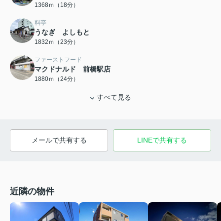
1368ｍ（18分）
料亭
うなぎ よしもと
1832ｍ（23分）
ファーストフード
マクドナルド 前橋駅店
1880ｍ（24分）
すべて見る
メールで共有する
LINEで共有する
近隣の物件