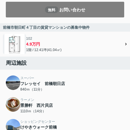
お問い合わせ
無料
前橋市朝日町４丁目の賃貸マンションの募集中物件
102
4.9万円
1階 / 12.41坪(41.04㎡)
周辺施設
スーパー
フレッセイ 前橋朝日店
840ｍ（11分）
ラーメン
景勝軒 西片貝店
1110ｍ（14分）
ショッピングセンター
けやきウォーク前橋