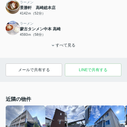
ラーメン
景勝軒 高崎総本店
4142ｍ（52分）
ラーメン
蒙古タンメン中本 高崎
4593ｍ（58分）
すべて見る
メールで共有する
LINEで共有する
近隣の物件