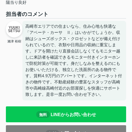
陽当り良好
担当者のコメント
高崎市エリアでの住まいなら、住み心地も快適な
「アベーテ・カーサ Ⅱ」はいかがでしょうか。収
納はシューズボックス・クロゼットなどが備え付け
瀨津 裕樹
られているので、衣類や日用品の収納に重宝しま
す。ドアを開けたり直接会話しなくてもモニター越
しに来訪者を確認できるモニター付きインターホン
で防犯対策が可能です。身だしなみを整えるのにも
お使いいただける、独立した洗面所のある物件で
す。賃料4.9万円のアパートです。インターネット付
きの物件です。不動産経験の豊富なスタッフが高崎
市や高崎線高崎付近のお部屋探しを快適にサポート
致します。是非一度お問い合わせ下さい。
LINEからお問い合わせ
無料