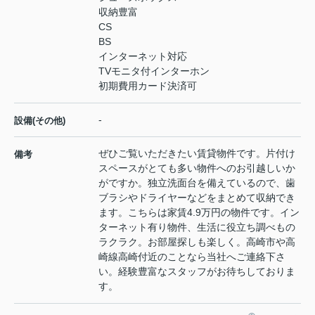
収納豊富
CS
BS
インターネット対応
TVモニタ付インターホン
初期費用カード決済可
-
設備(その他)
ぜひご覧いただきたい賃貸物件です。片付け
備考
スペースがとても多い物件へのお引越しいか
がですか。独立洗面台を備えているので、歯
ブラシやドライヤーなどをまとめて収納でき
ます。こちらは家賃4.9万円の物件です。イン
ターネット有り物件、生活に役立ち調べもの
ラクラク。お部屋探しも楽しく。高崎市や高
崎線高崎付近のことなら当社へご連絡下さ
い。経験豊富なスタッフがお待ちしておりま
す。