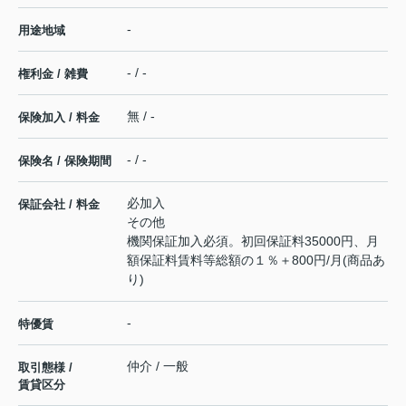
-
用途地域
- / -
権利金 / 雑費
無 / -
保険加入 / 料金
- / -
保険名 / 保険期間
必加入
保証会社 / 料金
その他
機関保証加入必須。初回保証料35000円、月
額保証料賃料等総額の１％＋800円/月(商品あ
り)
-
特優賃
仲介 / 一般
取引態様 /
賃貸区分