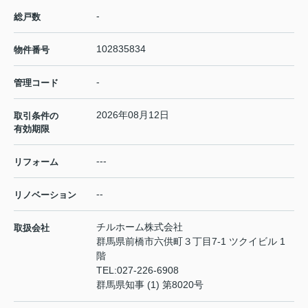
-
総戸数
102835834
物件番号
-
管理コード
2026年08月12日
取引条件の
有効期限
---
リフォーム
--
リノベーション
チルホーム株式会社
取扱会社
群馬県前橋市六供町３丁目7-1 ツクイビル 1
階
TEL:
027-226-6908
群馬県知事 (1) 第8020号