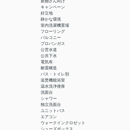
新婚さん向け
キャンペーン
好立地
静かな環境
室内洗濯機置場
フローリング
バルコニー
プロパンガス
公営水道
公共下水
電気有
耐震構造
バス・トイレ別
追焚機能浴室
温水洗浄便座
洗面台
シャワー
独立洗面台
ユニットバス
エアコン
ウォークインクロゼット
シューズボックス