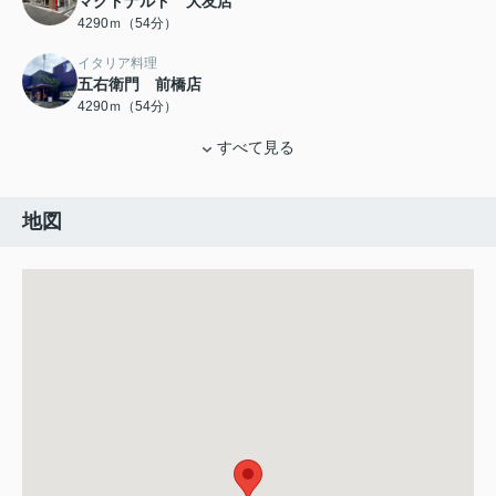
マクドナルド 大友店
4290ｍ（54分）
イタリア料理
五右衛門 前橋店
4290ｍ（54分）
すべて見る
地図