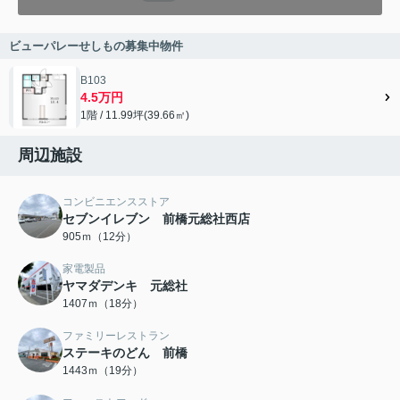
ビューパレーせしもの募集中物件
B103
4.5万円
1階 / 11.99坪(39.66㎡)
周辺施設
コンビニエンスストア
セブンイレブン 前橋元総社西店
905ｍ（12分）
家電製品
ヤマダデンキ 元総社
1407ｍ（18分）
ファミリーレストラン
ステーキのどん 前橋
1443ｍ（19分）