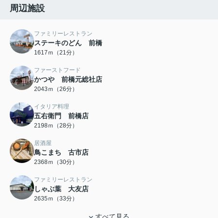
周辺施設
ファミリーレストラン
ステーキのどん 前橋
1617ｍ（21分）
ファーストフード
かつや 前橋元総社店
2043ｍ（26分）
イタリア料理
五右衛門 前橋店
2198ｍ（28分）
居酒屋
鳥こまち 古市店
2368ｍ（30分）
ファミリーレストラン
しゃぶ葉 大友店
2635ｍ（33分）
すべて見る