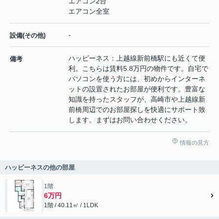
エアコン2台
エアコン全室
-
設備(その他)
ハッピーネス：上越線新前橋駅にも近くて便
備考
利。こちらは賃料5.8万円の物件です。自宅で
パソコンを使う方には、初めからインターネ
ットの設置されたお部屋が便利です。豊富な
知識を持ったスタッフが、高崎市や上越線新
前橋周辺でのお部屋探しを快適にサポート致
します。まずはお問い合わせください。
情報の見方
ハッピーネスの他の部屋
1階
6万円
1階 / 40.11㎡ / 1LDK