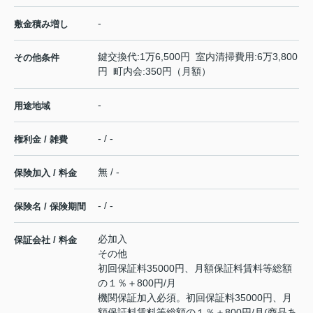
-
敷金積み増し
鍵交換代:1万6,500円 室内清掃費用:6万3,800
その他条件
円 町内会:350円（月額）
-
用途地域
- / -
権利金 / 雑費
無 / -
保険加入 / 料金
- / -
保険名 / 保険期間
必加入
保証会社 / 料金
その他
初回保証料35000円、月額保証料賃料等総額
の１％＋800円/月
機関保証加入必須。初回保証料35000円、月
額保証料賃料等総額の１％＋800円/月(商品あ