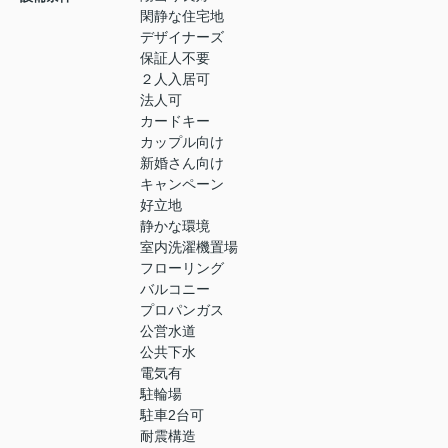
閑静な住宅地
デザイナーズ
保証人不要
２人入居可
法人可
カードキー
カップル向け
新婚さん向け
キャンペーン
好立地
静かな環境
室内洗濯機置場
フローリング
バルコニー
プロパンガス
公営水道
公共下水
電気有
駐輪場
駐車2台可
耐震構造