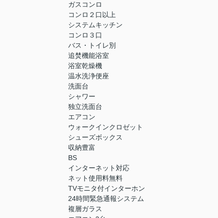
ガスコンロ
コンロ２口以上
システムキッチン
コンロ３口
バス・トイレ別
追焚機能浴室
浴室乾燥機
温水洗浄便座
洗面台
シャワー
独立洗面台
エアコン
ウォークインクロゼット
シューズボックス
収納豊富
BS
インターネット対応
ネット使用料無料
TVモニタ付インターホン
24時間緊急通報システム
複層ガラス