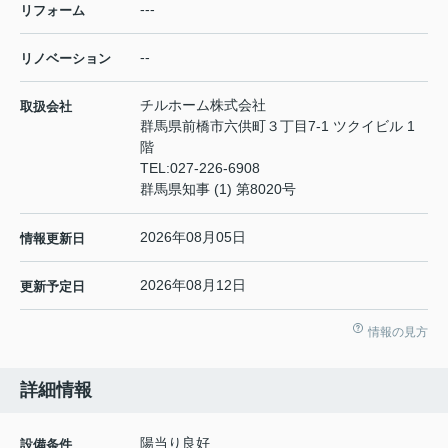
---
リフォーム
--
リノベーション
チルホーム株式会社
取扱会社
群馬県前橋市六供町３丁目7-1 ツクイビル 1
階
TEL:
027-226-6908
群馬県知事 (1) 第8020号
2026年08月05日
情報更新日
2026年08月12日
更新予定日
情報の見方
詳細情報
陽当り良好
設備条件