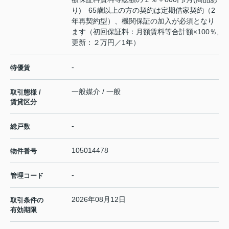
り) 65歳以上の方の契約は定期借家契約（2
年再契約型）、機関保証の加入が必須となり
ます（初回保証料：月額賃料等合計額×100％,
更新：２万円／1年）
-
特優賃
一般媒介 / 一般
取引態様 /
賃貸区分
-
総戸数
105014478
物件番号
-
管理コード
2026年08月12日
取引条件の
有効期限