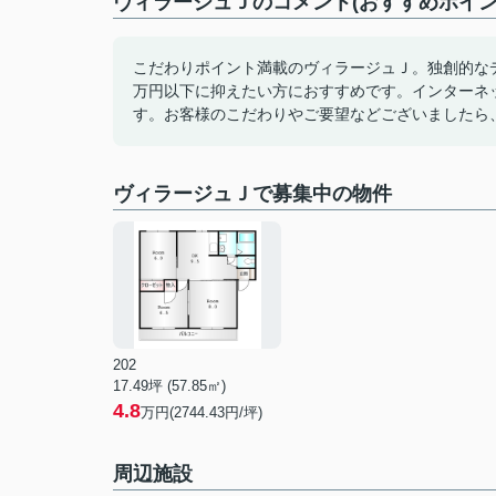
ヴィラージュＪのコメント(おすすめポイン
こだわりポイント満載のヴィラージュＪ。独創的な
万円以下に抑えたい方におすすめです。インターネ
す。お客様のこだわりやご要望などございましたら
ヴィラージュＪで募集中の物件
202
17.49坪 (57.85㎡)
4.8
万円(2744.43円/坪)
周辺施設