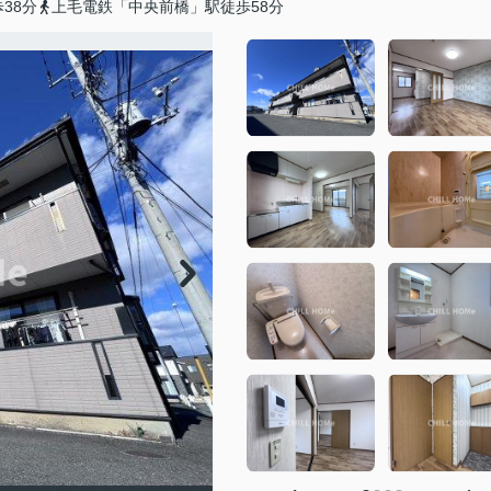
38分
上毛電鉄「中央前橋」駅徒歩58分