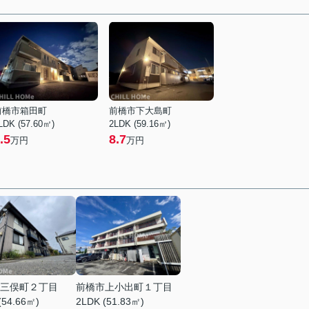
前橋市箱田町
前橋市下大島町
LDK (57.60㎡)
2LDK (59.16㎡)
.5
8.7
万円
万円
三俣町２丁目
前橋市上小出町１丁目
(54.66㎡)
2LDK (51.83㎡)