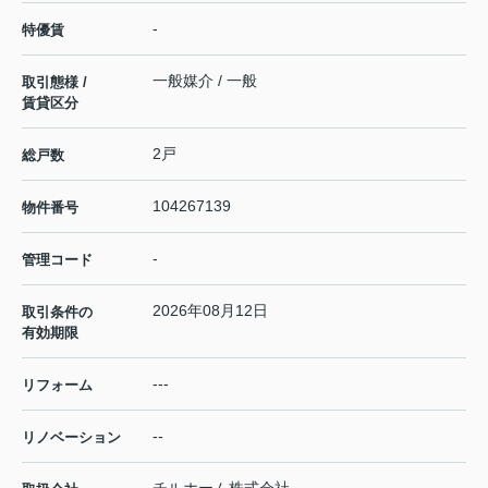
-
特優賃
一般媒介 / 一般
取引態様 /
賃貸区分
2戸
総戸数
104267139
物件番号
-
管理コード
2026年08月12日
取引条件の
有効期限
---
リフォーム
--
リノベーション