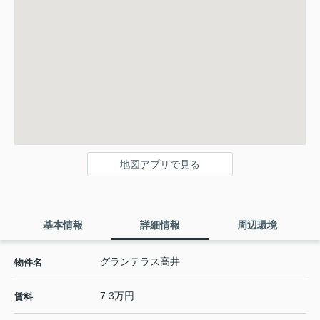
地図アプリで見る
基本情報
詳細情報
周辺環境
グランテラス高井
物件名
7.3万円
賃料