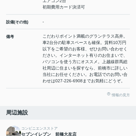
エアコン2台
初期費用カード決済可
-
設備(その他)
こだわりポイント満載のグランテラス高井。
備考
車2台分の駐車スペースも確保。賃料10万円
以下をご希望のお客様、ぜひお問い合わせく
ださい。インターネット有りのお住まいで、
パソコンを使う方にオススメ。上越線群馬総
社周辺に住まいを探すなら、前橋市に詳しい
当社にお任せください。お電話でのお問い合
わせは027-226-6908までお気軽にどうぞ。
情報の見方
周辺施設
コンビニエンスストア
セブンイレブン 前橋大友店