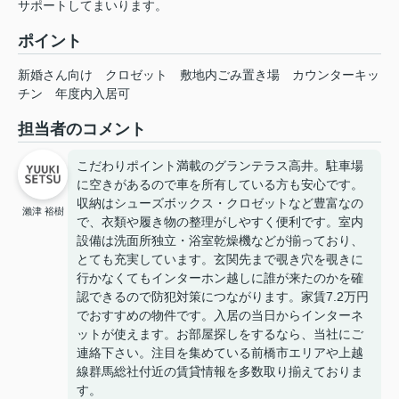
サポートしてまいります。
ポイント
新婚さん向け
クロゼット
敷地内ごみ置き場
カウンターキッ
チン
年度内入居可
担当者のコメント
こだわりポイント満載のグランテラス高井。駐車場
に空きがあるので車を所有している方も安心です。
収納はシューズボックス・クロゼットなど豊富なの
瀨津 裕樹
で、衣類や履き物の整理がしやすく便利です。室内
設備は洗面所独立・浴室乾燥機などが揃っており、
とても充実しています。玄関先まで覗き穴を覗きに
行かなくてもインターホン越しに誰が来たのかを確
認できるので防犯対策につながります。家賃7.2万円
でおすすめの物件です。入居の当日からインターネ
ットが使えます。お部屋探しをするなら、当社にご
連絡下さい。注目を集めている前橋市エリアや上越
線群馬総社付近の賃貸情報を多数取り揃えておりま
す。