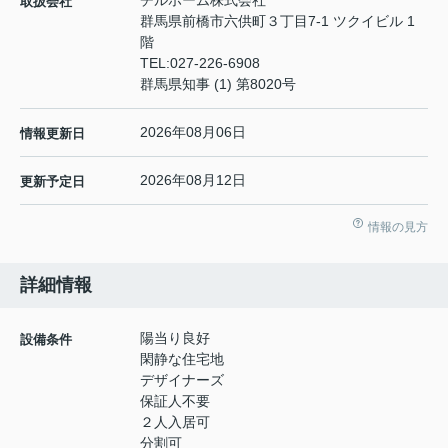
チルホーム株式会社
取扱会社
群馬県前橋市六供町３丁目7-1 ツクイビル 1
階
TEL:
027-226-6908
群馬県知事 (1) 第8020号
2026年08月06日
情報更新日
2026年08月12日
更新予定日
情報の見方
詳細情報
陽当り良好
設備条件
閑静な住宅地
デザイナーズ
保証人不要
２人入居可
分割可