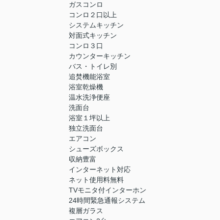
ガスコンロ
コンロ２口以上
システムキッチン
対面式キッチン
コンロ３口
カウンターキッチン
バス・トイレ別
追焚機能浴室
浴室乾燥機
温水洗浄便座
洗面台
浴室１坪以上
独立洗面台
エアコン
シューズボックス
収納豊富
インターネット対応
ネット使用料無料
TVモニタ付インターホン
24時間緊急通報システム
複層ガラス