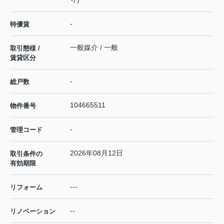
-
特優賃
一般媒介 / 一般
取引態様 /
賃貸区分
-
総戸数
104665511
物件番号
-
管理コード
2026年08月12日
取引条件の
有効期限
---
リフォーム
--
リノベーション