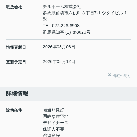
チルホーム株式会社
取扱会社
群馬県前橋市六供町３丁目7-1 ツクイビル 1
階
TEL:
027-226-6908
群馬県知事 (1) 第8020号
2026年08月06日
情報更新日
2026年08月12日
更新予定日
情報の見方
詳細情報
陽当り良好
設備条件
閑静な住宅地
デザイナーズ
保証人不要
眺望良好