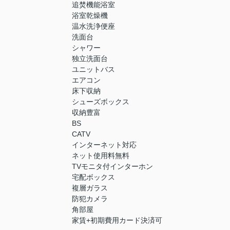
追焚機能浴室
浴室乾燥機
温水洗浄便座
洗面台
シャワー
独立洗面台
ユニットバス
エアコン
床下収納
シューズボックス
収納豊富
BS
CATV
インターネット対応
ネット使用料無料
TVモニタ付インターホン
宅配ボックス
複層ガラス
防犯カメラ
角部屋
家賃+初期費用カード決済可