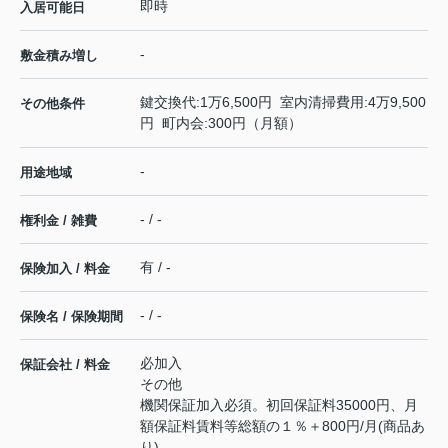
即時
入居可能日
-
敷金積み増し
鍵交換代:1万6,500円 室内清掃費用:4万9,500
その他条件
円 町内会:300円（月額）
-
用途地域
- / -
権利金 / 雑費
有 / -
保険加入 / 料金
- / -
保険名 / 保険期間
必加入
保証会社 / 料金
その他
機関保証加入必須。初回保証料35000円、月
額保証料賃料等総額の１％＋800円/月(商品あ
り)