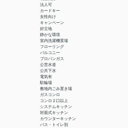
法人可
カードキー
女性向け
キャンペーン
好立地
静かな環境
室内洗濯機置場
フローリング
バルコニー
プロパンガス
公営水道
公共下水
電気有
駐輪場
敷地内ごみ置き場
ガスコンロ
コンロ２口以上
システムキッチン
対面式キッチン
カウンターキッチン
バス・トイレ別