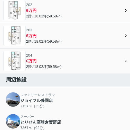
202
6万円
2階 / 18.02坪(59.58㎡)
203
6万円
2階 / 18.02坪(59.58㎡)
204
6万円
2階 / 18.02坪(59.58㎡)
周辺施設
ファミリーレストラン
ジョイフル藤岡店
2757ｍ（35分）
スーパー
とりせん高崎倉賀野店
7357ｍ（92分）