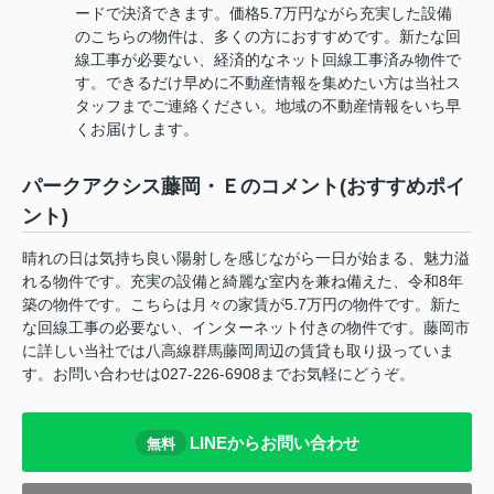
ードで決済できます。価格5.7万円ながら充実した設備
のこちらの物件は、多くの方におすすめです。新たな回
線工事が必要ない、経済的なネット回線工事済み物件で
す。できるだけ早めに不動産情報を集めたい方は当社ス
タッフまでご連絡ください。地域の不動産情報をいち早
くお届けします。
パークアクシス藤岡・Ｅのコメント(おすすめポイ
ント)
晴れの日は気持ち良い陽射しを感じながら一日が始まる、魅力溢
れる物件です。充実の設備と綺麗な室内を兼ね備えた、令和8年
築の物件です。こちらは月々の家賃が5.7万円の物件です。新た
な回線工事の必要ない、インターネット付きの物件です。藤岡市
に詳しい当社では八高線群馬藤岡周辺の賃貸も取り扱っていま
す。お問い合わせは027-226-6908までお気軽にどうぞ。
LINEからお問い合わせ
無料