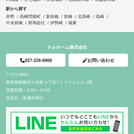
駅から探す
井野
高崎問屋町
新前橋
前橋
北高崎
高崎
中央前橋
群馬総社
伊勢崎
城東
チルホーム株式会社
027-226-6908
お問い合わせ
〒371-0804
群馬県前橋市六供町３丁目7-1 ツクイビル 1階
営業時間：
9:00～18:00
定休日：
毎週水曜日