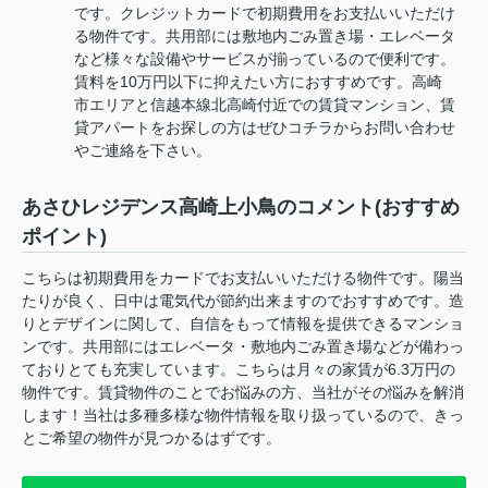
です。クレジットカードで初期費用をお支払いいただけ
る物件です。共用部には敷地内ごみ置き場・エレベータ
など様々な設備やサービスが揃っているので便利です。
賃料を10万円以下に抑えたい方におすすめです。高崎
市エリアと信越本線北高崎付近での賃貸マンション、賃
貸アパートをお探しの方はぜひコチラからお問い合わせ
やご連絡を下さい。
あさひレジデンス高崎上小鳥のコメント(おすすめ
ポイント)
こちらは初期費用をカードでお支払いいただける物件です。陽当
たりが良く、日中は電気代が節約出来ますのでおすすめです。造
りとデザインに関して、自信をもって情報を提供できるマンショ
ンです。共用部にはエレベータ・敷地内ごみ置き場などが備わっ
ておりとても充実しています。こちらは月々の家賃が6.3万円の
物件です。賃貸物件のことでお悩みの方、当社がその悩みを解消
します！当社は多種多様な物件情報を取り扱っているので、きっ
とご希望の物件が見つかるはずです。