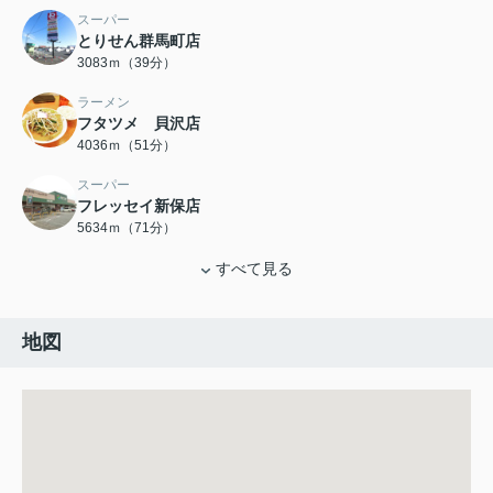
スーパー
とりせん群馬町店
3083ｍ（39分）
ラーメン
フタツメ 貝沢店
4036ｍ（51分）
スーパー
フレッセイ新保店
5634ｍ（71分）
すべて見る
地図