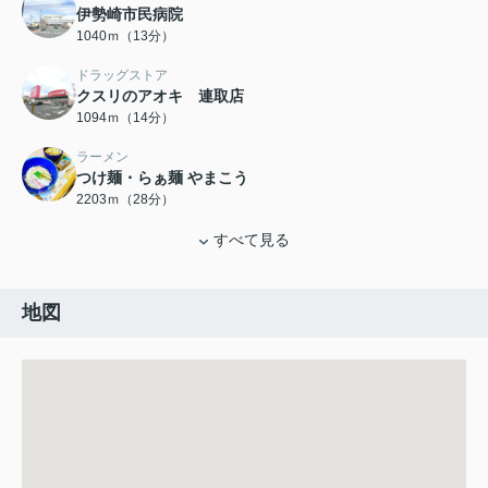
伊勢崎市民病院
1040ｍ（13分）
ドラッグストア
クスリのアオキ 連取店
1094ｍ（14分）
ラーメン
つけ麺・らぁ麺 やまこう
2203ｍ（28分）
すべて見る
地図