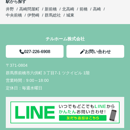
駅から探す
井野
高崎問屋町
新前橋
北高崎
前橋
高崎
中央前橋
伊勢崎
群馬総社
城東
チルホーム株式会社
027-226-6908
お問い合わせ
〒371-0804
群馬県前橋市六供町３丁目7-1 ツクイビル 1階
営業時間：
9:00～18:00
定休日：
毎週水曜日