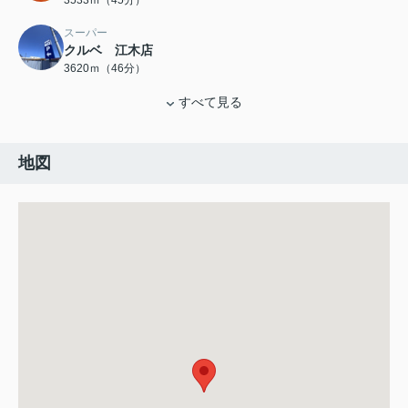
3533ｍ（45分）
スーパー
クルベ 江木店
3620ｍ（46分）
すべて見る
地図