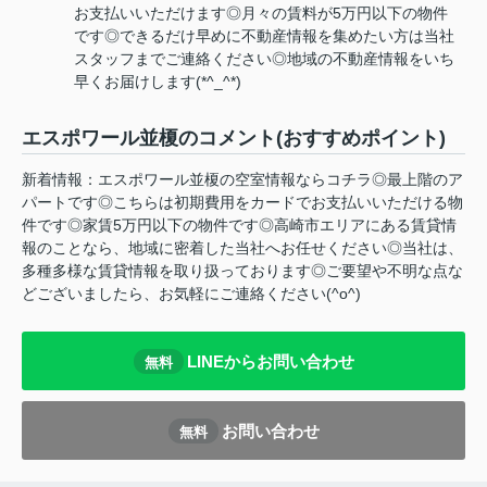
お支払いいただけます◎月々の賃料が5万円以下の物件
です◎できるだけ早めに不動産情報を集めたい方は当社
スタッフまでご連絡ください◎地域の不動産情報をいち
早くお届けします(*^_^*)
エスポワール並榎のコメント(おすすめポイント)
新着情報：エスポワール並榎の空室情報ならコチラ◎最上階のア
パートです◎こちらは初期費用をカードでお支払いいただける物
件です◎家賃5万円以下の物件です◎高崎市エリアにある賃貸情
報のことなら、地域に密着した当社へお任せください◎当社は、
多種多様な賃貸情報を取り扱っております◎ご要望や不明な点な
どございましたら、お気軽にご連絡ください(^o^)
LINEからお問い合わせ
無料
お問い合わせ
無料