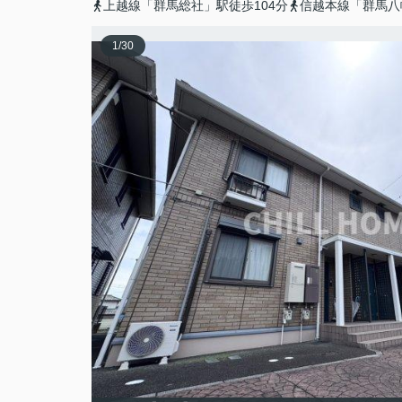
上越線「群馬総社」駅徒歩104分
信越本線「群馬八
1
/
30