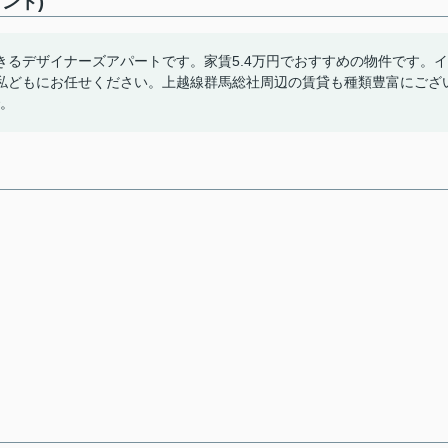
ント)
るデザイナーズアパートです。家賃5.4万円でおすすめの物件です。イ
私どもにお任せください。上越線群馬総社周辺の賃貸も種類豊富にござ
で。