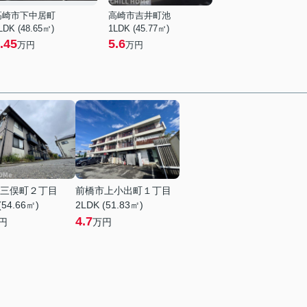
高崎市下中居町
高崎市吉井町池
LDK (48.65㎡)
1LDK (45.77㎡)
.45
5.6
万円
万円
三俣町２丁目
前橋市上小出町１丁目
(54.66㎡)
2LDK (51.83㎡)
4.7
円
万円