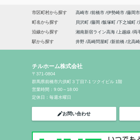
市区町村から探す
高崎市
前橋市
伊勢崎市
藤岡市
町名から探す
貝沢町
藤岡
飯塚町
下之城町
沿線から探す
湘南新宿ライン高海
上越線
両
駅から探す
井野
高崎問屋町
新前橋
北高崎
チルホーム株式会社
〒371-0804
群馬県前橋市六供町３丁目7-1 ツクイビル 1階
営業時間：
9:00～18:00
定休日：
毎週水曜日
お問い合わせ