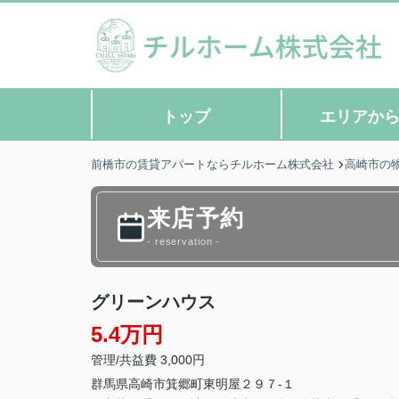
トップ
エリアか
前橋市の賃貸アパートならチルホーム株式会社
高崎市の
来店予約
- reservation -
グリーンハウス
5.4万円
管理/共益費 3,000円
群馬県
高崎市
箕郷町東明屋
２９７-１