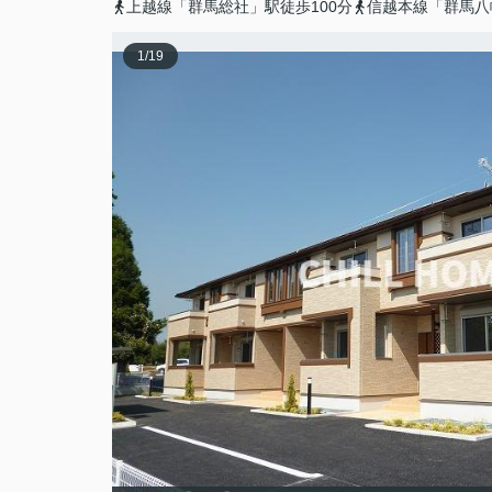
上越線「群馬総社」駅徒歩100分
信越本線「群馬八
1
/
19