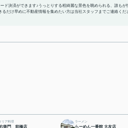
カード決済ができます♪うっとりする程綺麗な景色を眺められる、誰もが
♪できるだけ早めに不動産情報を集めたい方は当社スタッフまでご連絡くだ
)
タリア料理
ラーメン
右衛門 前橋店
らーめん一番館 大友店