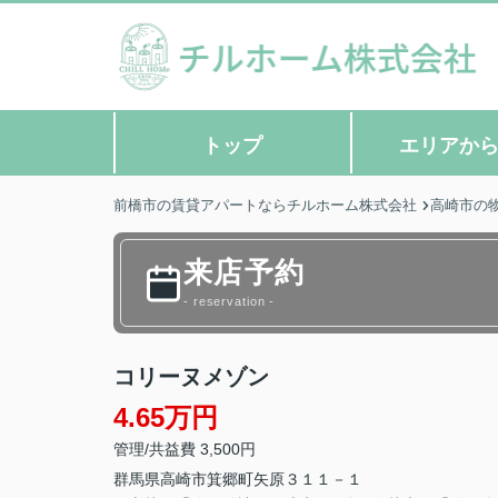
トップ
エリアか
前橋市の賃貸アパートならチルホーム株式会社
高崎市の
来店予約
- reservation -
コリーヌメゾン
4.65万円
管理/共益費 3,500円
群馬県
高崎市
箕郷町矢原
３１１－１