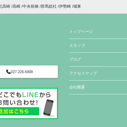
北高崎
高崎
中央前橋
群馬総社
伊勢崎
城東
トップページ
スタッフ
ブログ
027-226-6908
アクセスマップ
会社概要