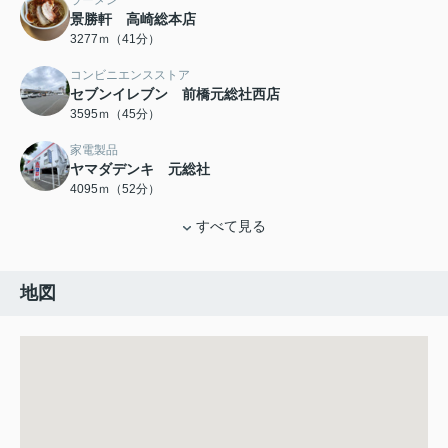
ラーメン
景勝軒 高崎総本店
3277ｍ（41分）
コンビニエンスストア
セブンイレブン 前橋元総社西店
3595ｍ（45分）
家電製品
ヤマダデンキ 元総社
4095ｍ（52分）
すべて見る
地図