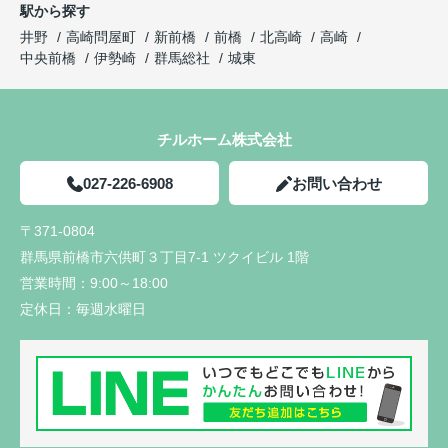
駅から探す
井野
高崎問屋町
新前橋
前橋
北高崎
高崎
中央前橋
伊勢崎
群馬総社
城東
チルホーム株式会社
027-226-6908
お問い合わせ
〒371-0804
群馬県前橋市六供町３丁目7-1 ツクイビル 1階
営業時間：
9:00～18:00
定休日：
毎週水曜日