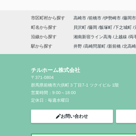
市区町村から探す
高崎市
前橋市
伊勢崎市
藤岡市
町名から探す
貝沢町
藤岡
飯塚町
下之城町
沿線から探す
湘南新宿ライン高海
上越線
両
駅から探す
井野
高崎問屋町
新前橋
北高崎
チルホーム株式会社
〒371-0804
群馬県前橋市六供町３丁目7-1 ツクイビル 1階
営業時間：
9:00～18:00
定休日：
毎週水曜日
お問い合わせ