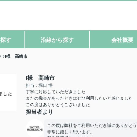
ら探す
沿線から探す
会社概要
I様 高崎市
声
I様 高崎市
担当：堀口 悟
丁寧に対応していただきました
またの機会があったときはぜひ利用したいと感じました
この度はありがとうございました
担当者より
この度は弊社をご利用いただき誠にありがとう
非常に嬉しく思います。