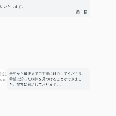
いいたします。
堀口 悟
最初から最後までご丁寧に対応してくださり、
希望に沿った物件を見つけることができまし
た。非常に満足しております。
担当は堀口さんという方でした。優しく話しや
すい、素晴らしい方でした。