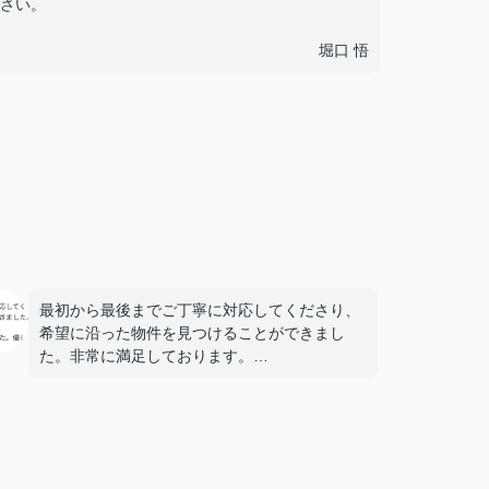
さい。
堀口 悟
最初から最後までご丁寧に対応してくださり、
希望に沿った物件を見つけることができまし
た。非常に満足しております。
担当は堀口さんという方でした。優しく話しや
すい、素晴らしい方でした。