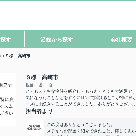
ら探す
沿線から探す
会社概要
Ｓ様 高崎市
声
Ｓ様 高崎市
担当：堀口 悟
とてもステキな物件を紹介してもらえてとても大満足です
気になったことなどをすぐにLINEで聞けるとこが特に
ーズに手続きすることができました。ありがとうございま
担当者より
この度はありがとうございました。
ステキなお部屋を紹介できたこと、嬉しく思い