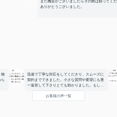
また機会がございましたらその際は頼ってくだ
ありがとうございました。
。物
迅速で丁寧な対応をしてくださり、スムーズに
めら
契約までできました。小さな質問や要望にも逐
一返答して下さりとても助かりました。もしま
た引っ越すことがあった時はぜひお願いしたい
お客様の声一覧
と思いました。