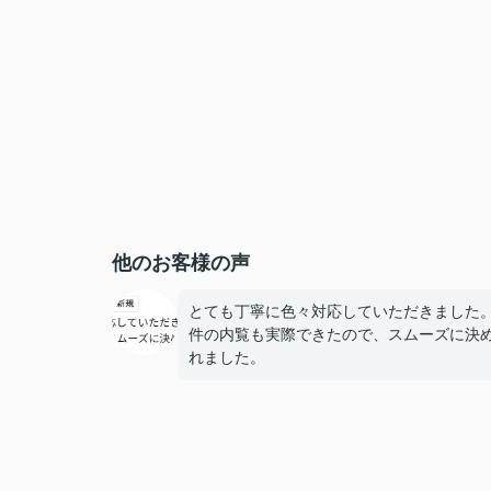
他のお客様の声
とても丁寧に色々対応していただきました
件の内覧も実際できたので、スムーズに決
れました。