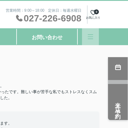
営業時間：9:00～18:00 定休日：毎週水曜日
0
027-226-6908
お気に入り
お問い合わせ
。
良かったです。難しい事が苦手な私でもストレスなくスム
した。
来店予約
ます。