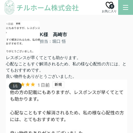
0
お気に入り
K様 高崎市
担当：堀口 悟
レスポンスが早くてとても助かります。
心配なこともすぐ解消されるため、私の様な心配性の方には、と
てもおすすめです。
良い物件をありがとうございました。
1
/
1