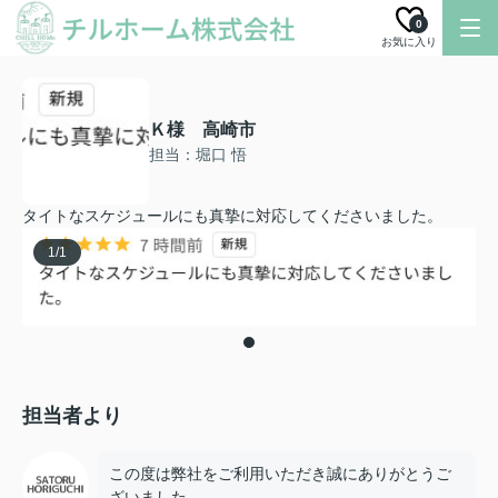
0
お気に入り
Ｋ様 高崎市
担当：堀口 悟
タイトなスケジュールにも真摯に対応してくださいました。
1
/
1
担当者より
この度は弊社をご利用いただき誠にありがとうご
ざいました。