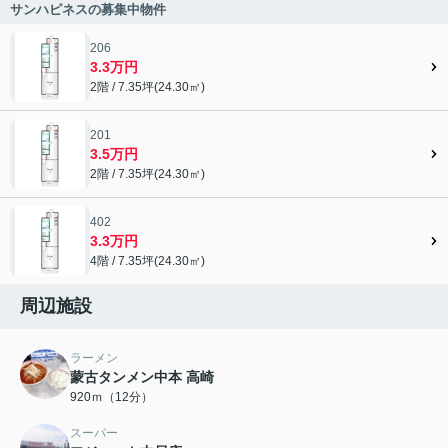
サンハピネスの募集中物件
206
3.3万円
2階 / 7.35坪(24.30㎡)
201
3.5万円
2階 / 7.35坪(24.30㎡)
402
3.3万円
4階 / 7.35坪(24.30㎡)
周辺施設
ラーメン
蒙古タンメン中本 高崎
920ｍ（12分）
スーパー