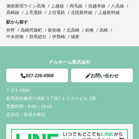
湘南新宿ライン高海
上越線
両毛線
信越本線
八高線
高崎線
上毛電鉄
上信電鉄
北陸新幹線
上越新幹線
駅から探す
井野
高崎問屋町
新前橋
北高崎
前橋
高崎
中央前橋
群馬総社
伊勢崎
城東
チルホーム株式会社
027-226-6908
お問い合わせ
〒371-0804
群馬県前橋市六供町３丁目7-1 ツクイビル 1階
営業時間：
9:00～18:00
定休日：
毎週水曜日