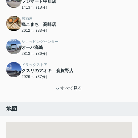
フジマート中居店
1413ｍ（18分）
居酒屋
鳥こまち 高崎店
2612ｍ（33分）
ショッピングセンター
オーパ高崎
2813ｍ（36分）
ドラッグストア
クスリのアオキ 倉賀野店
2926ｍ（37分）
すべて見る
地図