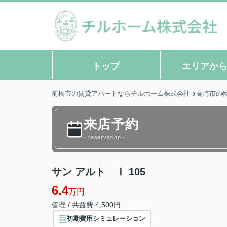
トップ
エリアか
前橋市の賃貸アパートならチルホーム株式会社
高崎市の
来店予約
- reservation -
サン アルト Ⅰ 105
6.4
万円
管理 / 共益費 4,500円
初期費用シミュレーション