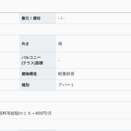
- / -
敷引 / 償却
南
向き
バルコニー
-
(テラス)面積
軽量鉄骨
建物構造
アパート
種別
賃料等総額の１％＋800円/月