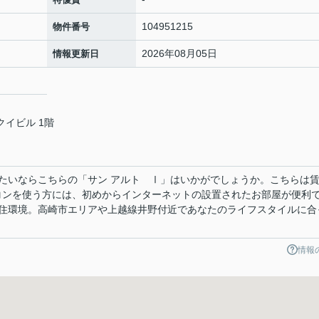
104951215
物件番号
2026年08月05日
情報更新日
クイビル 1階
たいならこちらの「サン アルト Ⅰ」はいかがでしょうか。こちらは
ソコンを使う方には、初めからインターネットの設置されたお部屋が便利
住環境。高崎市エリアや上越線井野付近であなたのライフスタイルに合
情報