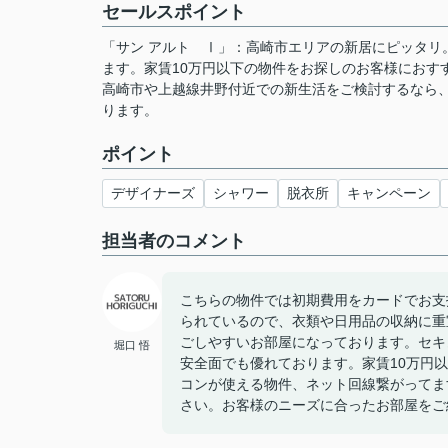
セールスポイント
「サン アルト Ⅰ」：高崎市エリアの新居にピッタリ
ます。家賃10万円以下の物件をお探しのお客様におす
高崎市や上越線井野付近での新生活をご検討するなら
ります。
ポイント
デザイナーズ
シャワー
脱衣所
キャンペーン
担当者のコメント
こちらの物件では初期費用をカードでお支
られているので、衣類や日用品の収納に重
ごしやすいお部屋になっております。セキ
堀口 悟
安全面でも優れております。家賃10万円
コンが使える物件、ネット回線繋がってま
さい。お客様のニーズに合ったお部屋をご