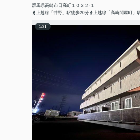
群馬県
高崎市
日高町
１０３２-１
上越線「井野」駅徒歩20分
上越線「高崎問屋町」駅
1
/
31