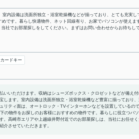
。室内設備は洗面所独立・浴室乾燥機などが揃っており、とても充実し
すめです。暮らし快適物件、ネット回線有り、お家でパソコンが使えま
、当社でお部屋探しをしてください。まずはお問い合わせからお待ちし
カードキー
払いいただけます。収納はシューズボックス・クロゼットなどが備え付
宝します。室内設備は洗面所独立・浴室乾燥機など豊富に揃っており、
ュリティ面は、オートロック・TVインターホンなどを設置しているの
以下の物件をお探しのお客様におすすめの物件です。暮らしに役立つパソ
す。高崎市エリアや上越線井野付近でのお部屋探しは、当社にお任せく
紹介させていただきます。