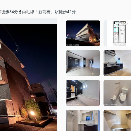
徒歩34分
両毛線「新前橋」駅徒歩42分