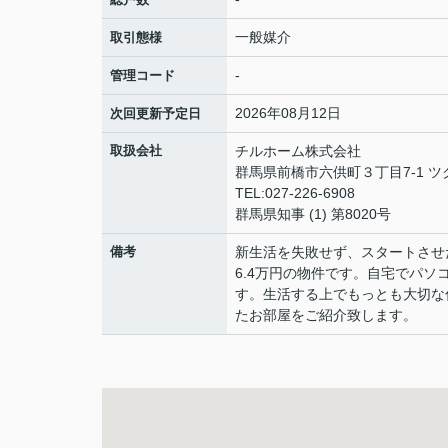
一般媒介
取引態様
-
管理コード
2026年08月12日
次回更新予定日
取扱会社
チルホーム株式会社
群馬県前橋市六供町３丁目7-1 ツ
TEL:027-226-6908
群馬県知事 (1) 第8020号
備考
新生活を失敗せず、スタートさせ
6.4万円の物件です。自宅でパ
す。生活する上でもっとも大切な
たお部屋をご紹介致します。