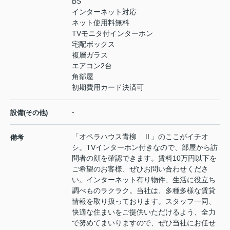
BS
インターネット対応
ネット使用料無料
TVモニタ付インターホン
宅配ボックス
複層ガラス
エアコン2台
角部屋
初期費用カード決済可
-
設備(その他)
「オペラハウス青柳 Ⅱ」のここがイチオ
備考
シ。TVインターホン付きなので、部屋から訪
問者の顔を確認できます。賃料10万円以下を
ご希望のお客様、ぜひお問い合わせくださ
い。インターネット有り物件、生活に役立ち
調べものラクラク。当社は、多種多様な賃貸
情報を取り扱っております。スタッフ一同、
快適な住まいをご提供いただけるよう、全力
で努めてまいりますので、ぜひ当社にお任せ