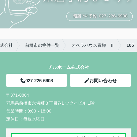
式会社
前橋市の物件一覧
オペラハウス青柳 Ⅱ
105
チルホーム株式会社
027-226-6908
お問い合わせ
〒371-0804
群馬県前橋市六供町３丁目7-1 ツクイビル 1階
営業時間：
9:00～18:00
定休日：
毎週水曜日