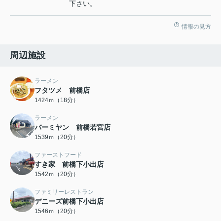
下さい。
情報の見方
周辺施設
ラーメン
フタツメ 前橋店
1424ｍ（18分）
ラーメン
バーミヤン 前橋若宮店
1539ｍ（20分）
ファーストフード
すき家 前橋下小出店
1542ｍ（20分）
ファミリーレストラン
デニーズ前橋下小出店
1546ｍ（20分）