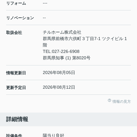
---
リフォーム
--
リノベーション
チルホーム株式会社
取扱会社
群馬県前橋市六供町３丁目7-1 ツクイビル 1
階
TEL:
027-226-6908
群馬県知事 (1) 第8020号
2026年08月05日
情報更新日
2026年08月12日
更新予定日
情報の見方
詳細情報
陽当り良好
設備条件