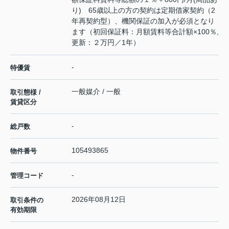
り) 65歳以上の方の契約は定期借家契約（2
年再契約型）、機関保証の加入が必須となり
ます（初回保証料：月額賃料等合計額×100％,
更新：２万円／1年）
-
特優賃
一般媒介 / 一般
取引態様 /
賃貸区分
-
総戸数
105493865
物件番号
-
管理コード
2026年08月12日
取引条件の
有効期限