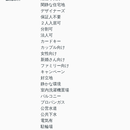
閑静な住宅地
デザイナーズ
保証人不要
２人入居可
分割可
法人可
カードキー
カップル向け
女性向け
新婚さん向け
ファミリー向け
キャンペーン
好立地
静かな環境
室内洗濯機置場
バルコニー
プロパンガス
公営水道
公共下水
電気有
駐輪場