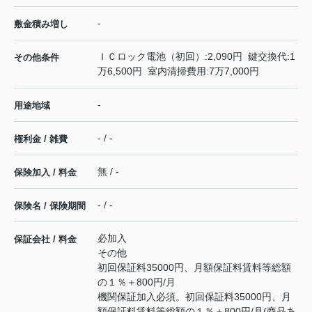
-
敷金積み増し
ＩＣロック電池（初回）:2,090円 鍵交換代:1
その他条件
万6,500円 室内清掃費用:7万7,000円
-
用途地域
- / -
権利金 / 雑費
無 / -
保険加入 / 料金
- / -
保険名 / 保険期間
必加入
保証会社 / 料金
その他
初回保証料35000円、月額保証料賃料等総額
の１％＋800円/月
機関保証加入必須。初回保証料35000円、月
額保証料賃料等総額の１％＋800円/月(商品あ