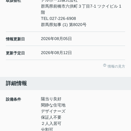
チルホーム株式会社
取扱会社
群馬県前橋市六供町３丁目7-1 ツクイビル 1
階
TEL:
027-226-6908
群馬県知事 (1) 第8020号
2026年08月05日
情報更新日
2026年08月12日
更新予定日
情報の見方
詳細情報
陽当り良好
設備条件
閑静な住宅地
デザイナーズ
保証人不要
２人入居可
分割可