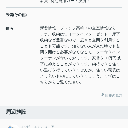
家賃+初期費用カード決済可
-
設備(その他)
新着情報：プレッソ高崎Ｂの空室情報ならコ
備考
チラ。収納はウォークインクロゼット・床下
収納など豊富なので、広々と空間を利用する
ことも可能です。知らない人が来た時でも玄
関を開ける必要がなくなるモニター付きイン
ターホンが付いております。家賃を10万円以
下に抑えることができます。納得できる住ま
い選びを行っていきませんか。住まい環境は
より良いものにしていきましょう。まずはこ
ちらからご覧ください。
情報の見方
周辺施設
コンビニエンスストア