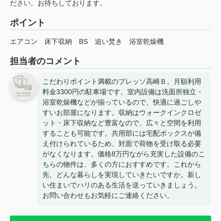
ださい。お待ちしております。
ポイント
エアコン
床下収納
BS
追い焚き
浴室乾燥機
担当者のコメント
こだわりポイント満載のプレッソ高崎Ｂ。月額利用
料金3300円の駐車場です。室内設備は洗面所独立・
浴室乾燥機などが揃っているので、快適に過ごしや
すいお部屋になります。収納はウォークインクロゼ
ット・床下収納など豊富なので、広々と空間を利用
することも可能です。共用部には宅配ボックスが備
え付けられているため、対面で荷物を受け取る必要
がなくなります。価格8万円ながら充実した設備のこ
ちらの物件は、多くの方におすすめです。これから
先、どんな暮らしを実現していきたいですか。新し
い住まいでハリのある生活を送っていきましょう。
お問い合わせもお気軽にご連絡ください。