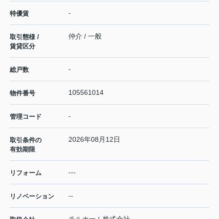
-
特優賃
仲介 / 一般
取引態様 /
賃貸区分
-
総戸数
105561014
物件番号
-
管理コード
2026年08月12日
取引条件の
有効期限
---
リフォーム
--
リノベーション