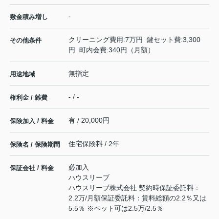
-
敷金積み増し
クリーニング費用:7万円 鍵セット費:3,300
その他条件
円 町内会費:340円（月額）
無指定
用途地域
- / -
権利金 / 雑費
有 / 20,000円
保険加入 / 料金
住宅保険料 / 2年
保険名 / 保険期間
必加入
保証会社 / 料金
ハウスリーブ
ハウスリーブ株式会社 契約時保証委託料：
2.2万/月額保証委託料：賃料総額の2.2％又は
5.5％ ※ペット可は2.5万/2.5％