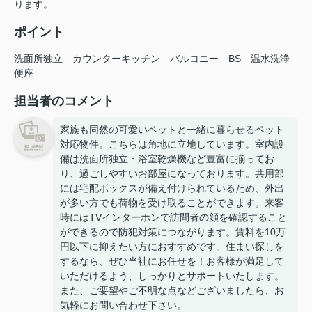
ります。
ポイント
洗面所独立
カウンターキッチン
バルコニー
BS
温水洗浄
便座
担当者のコメント
家族も同然の可愛いペットと一緒に暮らせるペット
対応物件。こちらは角地に立地しています。室内設
備は洗面所独立・浴室乾燥機など豊富に揃ってお
り、過ごしやすいお部屋になっております。共用部
には宅配ボックスが備え付けられているため、外出
が多い方でも荷物を受け取ることができます。来客
時にはTVインターホンで訪問者の顔を確認すること
ができるので防犯対策につながります。賃料を10万
円以下に抑えたい方におすすめです。住まい探しを
するなら、ぜひ当社にお任せを！お客様が満足して
いただけるよう、しっかりとサポートいたします。
また、ご要望やご不明な点などございましたら、お
気軽にお問い合わせ下さい。