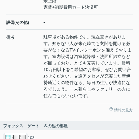
最上階
家賃+初期費用カード決済可
-
設備(その他)
駐車場がある物件です。現在空きがありま
備考
す。知らない人が来た時でも玄関を開ける必
要がなくなるTVインターホンを備えておりま
す。室内設備は浴室乾燥機・洗面所独立など
が揃っており、とても充実しています。賃料
10万円以下をご希望のお客様、ぜひお問い合
わせください。交通アクセスが充実した新伊
勢崎近くの物件なら、毎日の生活が快適にな
るでしょう。一人暮らしやファミリーの方に
住んでもらいたいです。
情報の見方
フォックス ゲート Ｓの他の部屋
103