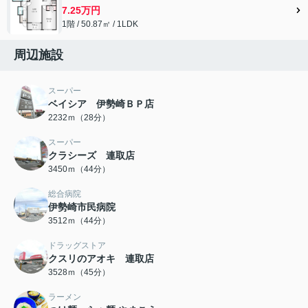
7.25万円
1階 / 50.87㎡ / 1LDK
周辺施設
スーパー
ベイシア 伊勢崎ＢＰ店
2232ｍ（28分）
スーパー
クラシーズ 連取店
3450ｍ（44分）
総合病院
伊勢崎市民病院
3512ｍ（44分）
ドラッグストア
クスリのアオキ 連取店
3528ｍ（45分）
ラーメン