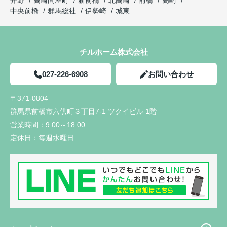
井野
高崎問屋町
新前橋
北高崎
前橋
高崎
中央前橋
群馬総社
伊勢崎
城東
チルホーム株式会社
027-226-6908
お問い合わせ
〒371-0804
群馬県前橋市六供町３丁目7-1 ツクイビル 1階
営業時間：
9:00～18:00
定休日：
毎週水曜日