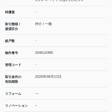
-
特優賃
仲介 / 一般
取引態様 /
賃貸区分
-
総戸数
104614385
物件番号
-
管理コード
2026年08月12日
取引条件の
有効期限
---
リフォーム
--
リノベーション