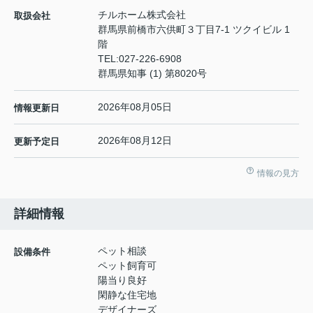
チルホーム株式会社
取扱会社
群馬県前橋市六供町３丁目7-1 ツクイビル 1
階
TEL:
027-226-6908
群馬県知事 (1) 第8020号
2026年08月05日
情報更新日
2026年08月12日
更新予定日
情報の見方
詳細情報
ペット相談
設備条件
ペット飼育可
陽当り良好
閑静な住宅地
デザイナーズ