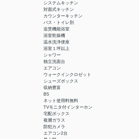
システムキッチン
対面式キッチン
カウンターキッチン
バス・トイレ別
追焚機能浴室
浴室乾燥機
温水洗浄便座
浴室１坪以上
シャワー
独立洗面台
エアコン
ウォークインクロゼット
シューズボックス
収納豊富
BS
ネット使用料無料
TVモニタ付インターホン
宅配ボックス
複層ガラス
防犯カメラ
エアコン2台