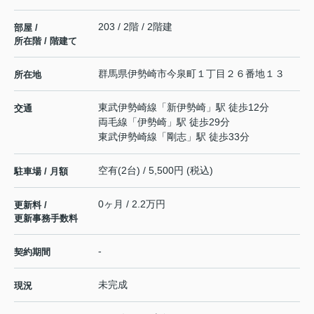
203 / 2階 / 2階建
部屋 /
所在階 / 階建て
群馬県
伊勢崎市
今泉町
１丁目２６番地１３
所在地
東武伊勢崎線
「
新伊勢崎
」駅 徒歩12分
交通
両毛線
「
伊勢崎
」駅 徒歩29分
東武伊勢崎線
「
剛志
」駅 徒歩33分
空有(2台) / 5,500円 (税込)
駐車場 / 月額
0ヶ月 / 2.2万円
更新料 /
更新事務手数料
-
契約期間
未完成
現況