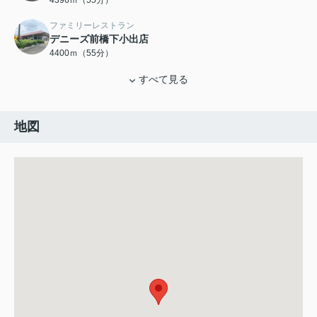
4396ｍ（55分）
ファミリーレストラン
デニーズ前橋下小出店
4400ｍ（55分）
すべて見る
地図