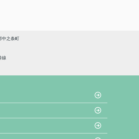
郡中之条町
幹線