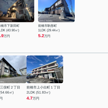
前橋市下新田町
前橋市駒形町
LDK (43.90㎡)
1LDK (29.44㎡)
.9
5.2
万円
万円
三俣町２丁目
前橋市上小出町１丁目
(54.66㎡)
2LDK (51.83㎡)
4.7
円
万円