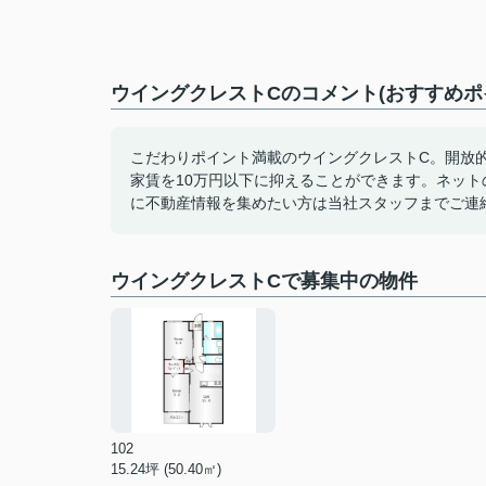
ウイングクレストCのコメント(おすすめポ
こだわりポイント満載のウイングクレストC。開放
家賃を10万円以下に抑えることができます。ネッ
に不動産情報を集めたい方は当社スタッフまでご連
ウイングクレストCで募集中の物件
102
15.24坪 (50.40㎡)