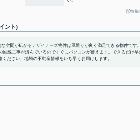
い。
情報
イント)
的な空間が広がるデザイナーズ物件は風通りが良く満足できる物件です
トの回線工事が済んでいるのですぐにパソコンが使えます。できるだけ早
絡ください。地域の不動産情報をいち早くお届けします。