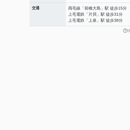
交通
両毛線
「
前橋大島
」駅 徒歩15分
上毛電鉄
「
片貝
」駅 徒歩31分
上毛電鉄
「
上泉
」駅 徒歩38分