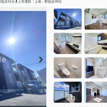
徒歩31分
上毛電鉄「上泉」駅徒歩38分