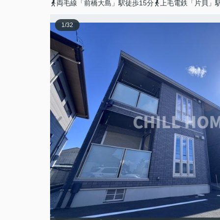
両毛線「前橋大島」駅徒歩15分
上毛電鉄「片貝」駅
1
/
32