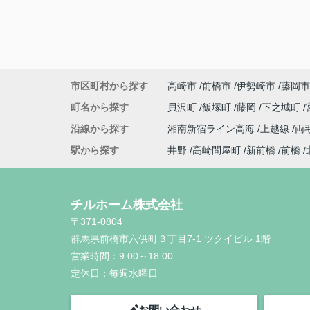
市区町村から探す
高崎市
前橋市
伊勢崎市
藤岡市
町名から探す
貝沢町
飯塚町
藤岡
下之城町
沿線から探す
湘南新宿ライン高海
上越線
両
駅から探す
井野
高崎問屋町
新前橋
前橋
チルホーム株式会社
〒371-0804
群馬県前橋市六供町３丁目7-1 ツクイビル 1階
営業時間：
9:00～18:00
定休日：
毎週水曜日
お問い合わせ