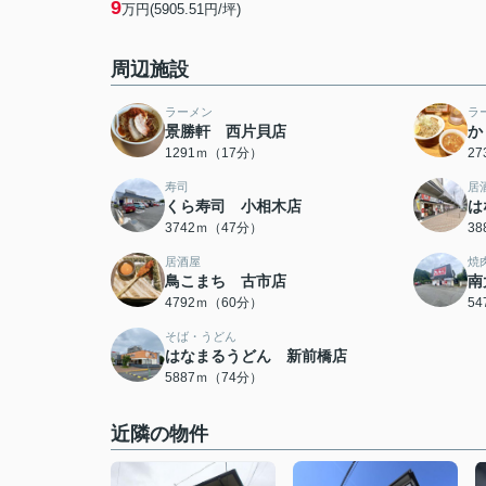
9
万円(5905.51円/坪)
周辺施設
ラーメン
ラ
景勝軒 西片貝店
か
1291ｍ（17分）
2
寿司
居
くら寿司 小相木店
は
3742ｍ（47分）
3
居酒屋
焼
鳥こまち 古市店
南
4792ｍ（60分）
5
そば・うどん
はなまるうどん 新前橋店
5887ｍ（74分）
近隣の物件