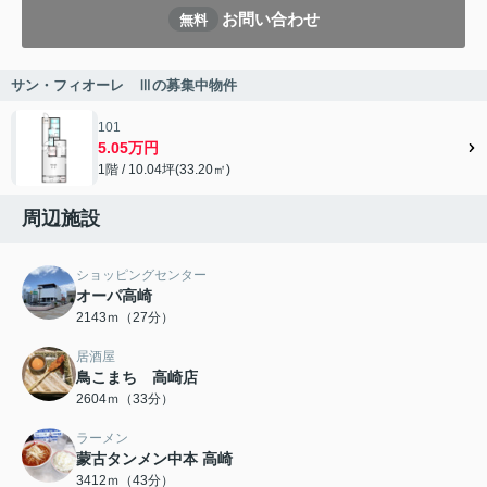
お問い合わせ
無料
サン・フィオーレ Ⅲの募集中物件
101
5.05万円
1階 / 10.04坪(33.20㎡)
周辺施設
ショッピングセンター
オーパ高崎
2143ｍ（27分）
居酒屋
鳥こまち 高崎店
2604ｍ（33分）
ラーメン
蒙古タンメン中本 高崎
3412ｍ（43分）