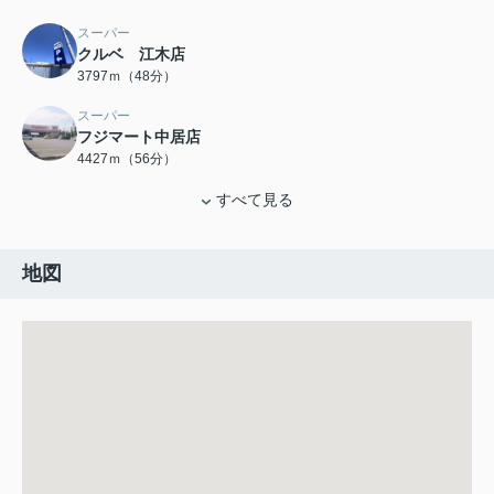
スーパー
クルベ 江木店
3797ｍ（48分）
スーパー
フジマート中居店
4427ｍ（56分）
すべて見る
地図