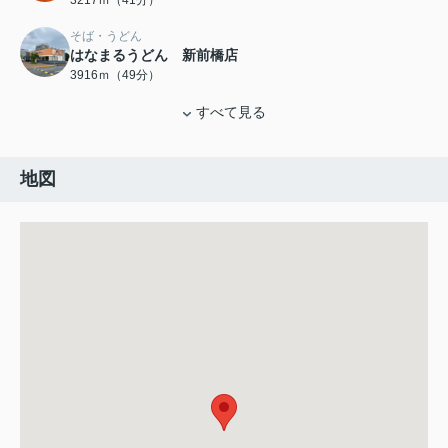
3217ｍ（41分）
そば・うどん
はなまるうどん 新前橋店
3916ｍ（49分）
すべて見る
地図